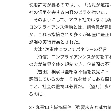
使用許可が要るのでは」、「汚泥が道路
社の信用を害する内容のビラを撒いた。
そのようにして、アウト社ではなく協
コンプライアンス活動とは、組合員が建
が、これら指摘された多くが即座に是正
恐喝の実行行為とされた。
大津1次事件についてパネラーの発言
（竹信）コンプライアンンスが何をする
の方が業界全体を規制でき、企業間の不
（吉田）検察は些細な不備を執拗に・
評価しているのか。それをせずにあら探
こと、社会の監視は必要だ。（望月）歩
るのに。
3・和歌山広域協事件（強要未遂と威力