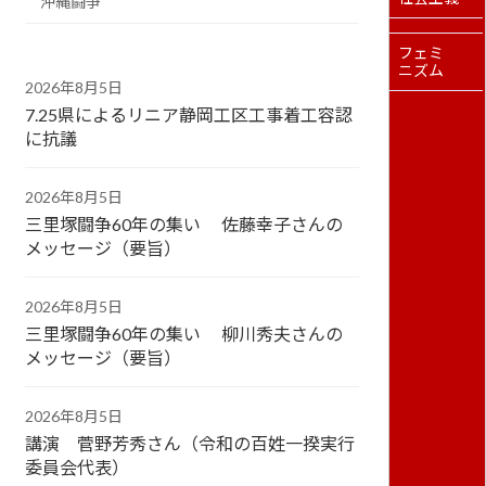
沖縄闘争
フェミ
ニズム
2026年8月5日
7.25県によるリニア静岡工区工事着工容認
に抗議
2026年8月5日
三里塚闘争60年の集い 佐藤幸子さんの
メッセージ（要旨）
2026年8月5日
三里塚闘争60年の集い 柳川秀夫さんの
メッセージ（要旨）
2026年8月5日
講演 菅野芳秀さん（令和の百姓一揆実行
委員会代表）