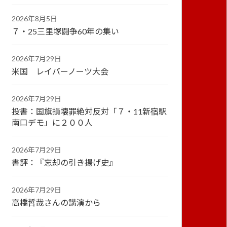
2026年8月5日
７・25三里塚闘争60年の集い
2026年7月29日
米国 レイバーノーツ大会
2026年7月29日
投書：国旗損壊罪絶対反対「７・11新宿駅
南口デモ」に２００人
2026年7月29日
書評：『忘却の引き揚げ史』
2026年7月29日
高橋哲哉さんの講演から