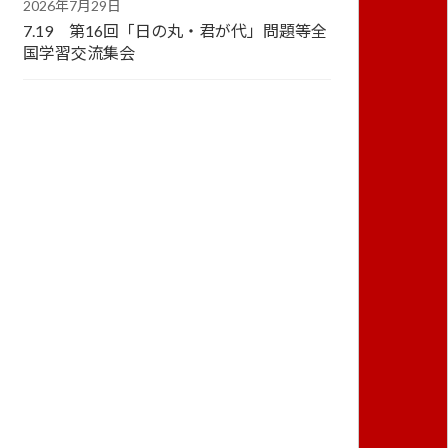
2026年7月29日
7.19 第16回「日の丸・君が代」問題等全
国学習交流集会