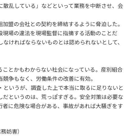
に散乱している」などといって業務を中断させ、会
組加盟の会社との契約を締結するように脅迫した。
設現場の違法を現場監督に指摘する活動のことだ
しなければならないものとは認められないとして、
ことかもわからない社会になっている。産別組合
当競争もなく、労働条件の改善に有効。
・というが、調査した上で本当に取るに足りないと
しだというのは、荒っぽすぎる。安全対策は必要な
行者に危険な場合がある、事故があれば大騒ぎをす
業務妨害）