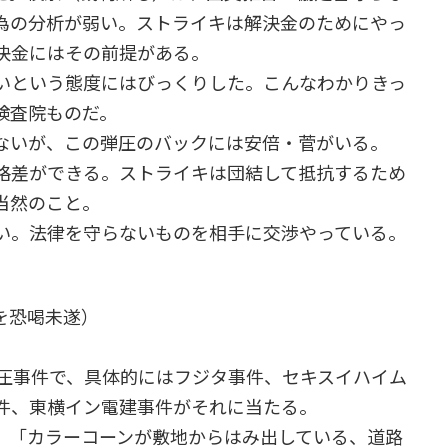
為の分析が弱い。ストライキは解決金のためにやっ
決金にはその前提がある。
いという態度にはびっくりした。こんなわかりきっ
検査院ものだ。
ないが、この弾圧のバックには安倍・菅がいる。
格差ができる。ストライキは団結して抵抗するため
当然のこと。
い。法律を守らないものを相手に交渉やっている。
を恐喝未遂）
圧事件で、具体的にはフジタ事件、セキスイハイム
件、東横イン電建事件がそれに当たる。
「カラーコーンが敷地からはみ出している、道路