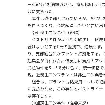
ー車6台が無償譲渡され、京都協組はベ
合に支払った。
本件は恐喝罪とされているが、恐喝行
を自らつくり、金銭解決したいと言い出
②近畿生コン事件（恐喝）
ベスト社の件がようやく解決し、値戻
続けようとするF氏の抵抗で、進展せず
り、支部組合員がプラント占拠をする。
起集会が行われた。値戻しに賛成のアウ
受注物件を5：5で分け合い、統一価格
現。近畿生コンプラントは非生コン業者
組合は、プラント占拠費用について協
に支払われた。この事件とベストライナ
は存在しない。
③加茂生コン事件（強要未遂）