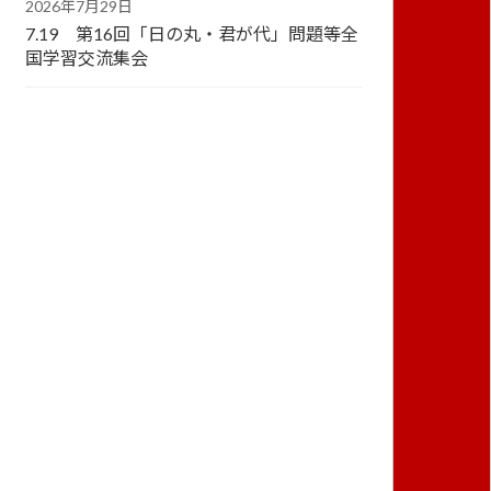
2026年7月29日
7.19 第16回「日の丸・君が代」問題等全
国学習交流集会