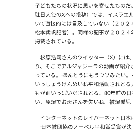
子どもたちの状況に思いを寄せたものだ
駐日大使のXへの投稿）では、イスラエ
いて直接的には言及していない（２０２４
松本紫帆記者）。同様の記事が２０２４年
掲載されている。
杉原浩司さんのツイッター（X）には、
り、そこでアルジャジーラの動画が紹介
っている。―― ほんとうにもうウソみた
いっしょうけんめいね平和活動されとる
もが血いっぱいだされとる。80年前の
い、原爆でお母さんを失いね。被爆孤児
インターネットのレイバーネット日本
―― 日本被団協のノーベル平和賞受賞が