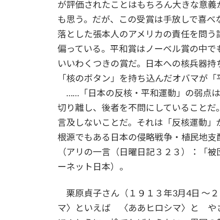
が評価されたことはもちろん大きな意義
も思う。だが、この受賞は手放しで喜べ
落とした張本人のアメリカの責任を問う
偏っている。平和賞はノーベル賞の中で
いいわくつきの賞だ。日本への核兵器持
「核のボタン」を持ち込んだオバマが「
……「日本の反核・平和運動」の弱点は
切り離し、後者を不問にしていることだ
言及しないことだ。それは「反核運動」
根源でもある日本の侵略戦争・植民地支
（アリの一言（日曜日記３２３）：「被
ーネット日本）。
栗原貞子さん（１９１３年3月4日 ～２００
マ〉といえば 〈ああヒロシマ〉と 