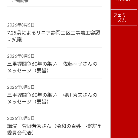
沖縄闘争
フェミ
ニズム
2026年8月5日
7.25県によるリニア静岡工区工事着工容認
に抗議
2026年8月5日
三里塚闘争60年の集い 佐藤幸子さんの
メッセージ（要旨）
2026年8月5日
三里塚闘争60年の集い 柳川秀夫さんの
メッセージ（要旨）
2026年8月5日
講演 菅野芳秀さん（令和の百姓一揆実行
委員会代表）