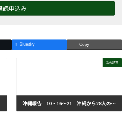
購読申込み
Bluesky
Copy
次の記事
沖縄報告 10・16～21 沖縄から28人の南京訪問団
2024年12月4日