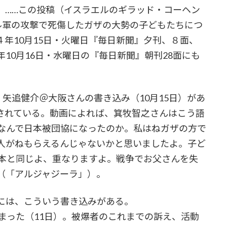
。……この投稿（イスラエルのギラッド・コーヘン
ル軍の攻撃で死傷したガザの大勢の子どもたちにつ
年10月15日・火曜日『毎日新聞』夕刊、８面、
10月16日・水曜日の『毎日新聞』朝刊28面にも
矢追健介＠大阪さんの書き込み（10月15日）があ
されている。動画によれば、箕牧智之さんはこう語
い。なんで日本被団協になったのか。私はねガザの方で
人がねもらえるんじゃないかと思いましたよ。子ど
日本と同じよ、重なりますよ。戦争でお父さんを失
（「アルジャジーラ」）。
には、こういう書き込みがある。
決まった（11日）。被爆者のこれまでの訴え、活動