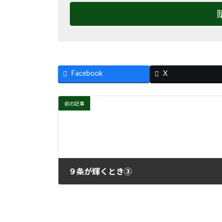
Facebook
X
前の記事
９条が輝くとき③
2024年12月4日