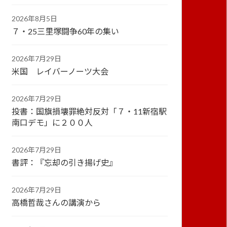
2026年8月5日
７・25三里塚闘争60年の集い
2026年7月29日
米国 レイバーノーツ大会
2026年7月29日
投書：国旗損壊罪絶対反対「７・11新宿駅
南口デモ」に２００人
2026年7月29日
書評：『忘却の引き揚げ史』
2026年7月29日
高橋哲哉さんの講演から