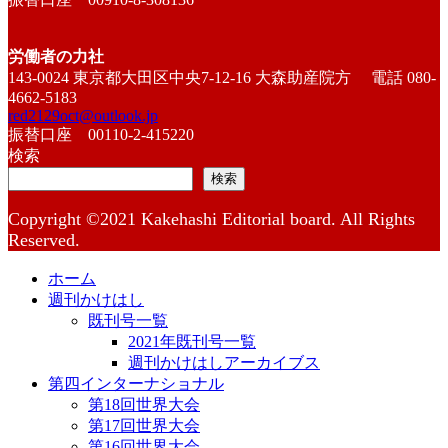
労働者の力社
143-0024 東京都大田区中央7-12-16 大森助産院方 電話 080-
4662-5183
red2129oct@outlook.jp
振替口座 00110-2-415220
検索
検索
Copyright ©2021 Kakehashi Editorial board. All Rights
Reserved.
ホーム
週刊かけはし
既刊号一覧
2021年既刊号一覧
週刊かけはしアーカイブス
第四インターナショナル
第18回世界大会
第17回世界大会
第16回世界大会