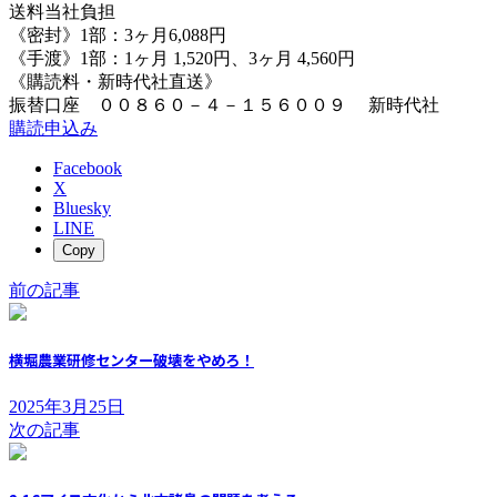
送料当社負担
《密封》1部：3ヶ月6,088円
《手渡》1部：1ヶ月 1,520円、3ヶ月 4,560円
《購読料・新時代社直送》
振替口座 ００８６０－４－１５６００９ 新時代社
購読申込み
Facebook
X
Bluesky
LINE
Copy
前の記事
横堀農業研修センター破壊をやめろ！
2025年3月25日
次の記事