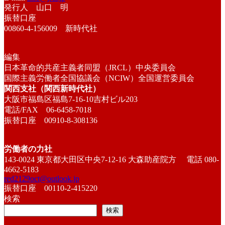
発行人 山口 明
振替口座
00860-4-156009 新時代社
編集
日本革命的共産主義者同盟（JRCL）中央委員会
国際主義労働者全国協議会（NCIW）全国運営委員会
関西支社（関西新時代社）
大阪市福島区福島7-16-10吉村ビル203
電話/FAX 06-6458-7018
振替口座 00910-8-308136
労働者の力社
143-0024 東京都大田区中央7-12-16 大森助産院方 電話 080-
4662-5183
red2129oct@outlook.jp
振替口座 00110-2-415220
検索
検索