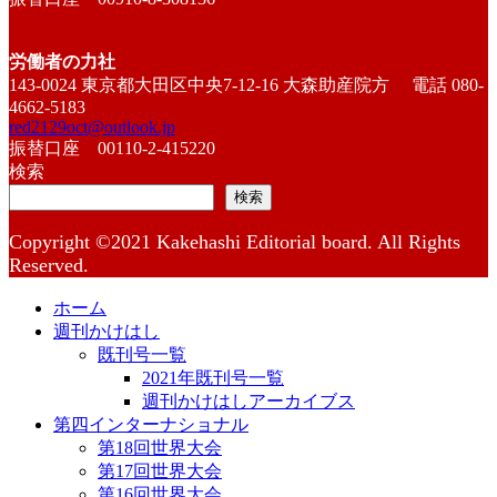
労働者の力社
143-0024 東京都大田区中央7-12-16 大森助産院方 電話 080-
4662-5183
red2129oct@outlook.jp
振替口座 00110-2-415220
検索
検索
Copyright ©2021 Kakehashi Editorial board. All Rights
Reserved.
ホーム
週刊かけはし
既刊号一覧
2021年既刊号一覧
週刊かけはしアーカイブス
第四インターナショナル
第18回世界大会
第17回世界大会
第16回世界大会