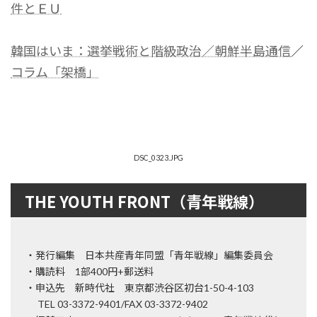
件とＥＵ
韓国はいま：選挙戦術と階級政治／朝鮮半島通信
／
コラム「架橋」
DSC_0323.JPG
THE YOUTH FRONT（青年戦線）
・発行編集 日本共産青年同盟「青年戦線」編集委員会
・購読料 1部400円+郵送料
・申込先 新時代社 東京都渋谷区初台1-50-4-103
TEL 03-3372-9401/FAX 03-3372-9402