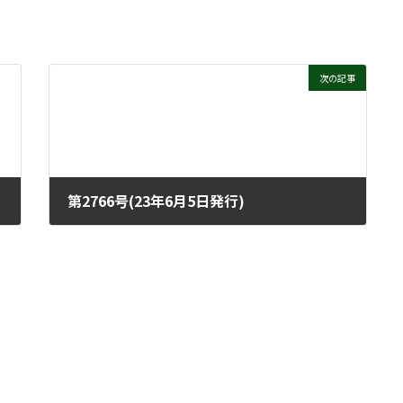
次の記事
第2766号(23年6月5日発行)
2023年5月31日