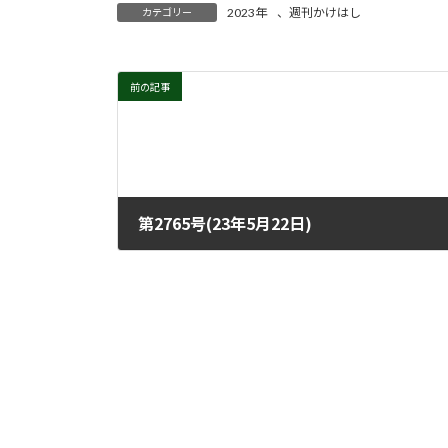
2023年
、
週刊かけはし
カテゴリー
前の記事
第2765号(23年5月22日)
2023年5月17日