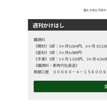
海も大地も汚染する
週刊かけはし
購読料
《開封》1部：3ヶ月5,064円、6ヶ月 10
《密封》1部：3ヶ月6,088円
《手渡》1部：1ヶ月 1,520円、3ヶ月 4,56
《購読料・新時代社直送》
振替口座 ００８６０－４－１５６００９