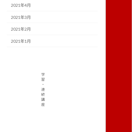
2021年4月
2021年3月
2021年2月
2021年1月
学
習
・
連
続
講
座