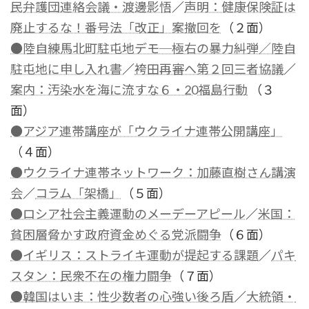
民弁護団連絡会議・渡邊影悟
／
声明：健康保険証は
廃止するな！番号法「改正」案撤回を
（２面）
●陸自練馬北町駐屯地デモ─極右の暴力糾弾／陸自
駐屯地に申し入れ書
／
袴田再審へ第２回三者協議
／
案内：汚染水を海に流すな６・20福島行動
（３
面）
●アジア連帯講座が「ウクライナ連帯公開講座」
（４面）
●ウクライナ連帯ネットワーク：加藤直樹さん講演
会
／
コラム「架橋」
（５面）
●ロシア社会主義運動のメーデーアピール
／
米国：
貧困層脅かす政府資金めぐる党派闘争
（６面）
●イギリス：ストライキ運動が提起する課題
／
パキ
スタン：民衆不在の権力闘争
（７面）
●韓国はいま：性少数者の心強い後ろ盾
／
大統領・