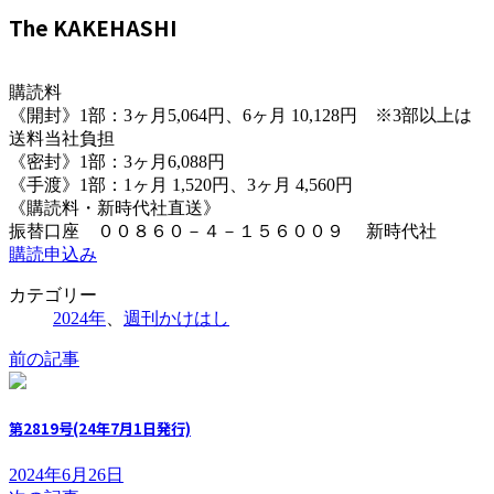
The KAKEHASHI
購読料
《開封》1部：3ヶ月5,064円、6ヶ月 10,128円 ※3部以上は
送料当社負担
《密封》1部：3ヶ月6,088円
《手渡》1部：1ヶ月 1,520円、3ヶ月 4,560円
《購読料・新時代社直送》
振替口座 ００８６０－４－１５６００９ 新時代社
購読申込み
カテゴリー
2024年
、
週刊かけはし
前の記事
第2819号(24年7月1日発行)
2024年6月26日