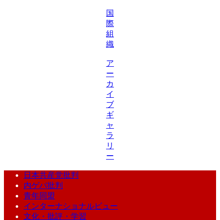
国
際
組
織
ア
ー
カ
イ
ブ
ギ
ャ
ラ
リ
ー
日本共産党批判
内ゲバ批判
青年同盟
インターナショナルビュー
文化・批評・学習