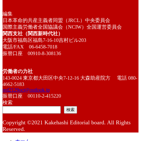
編集
日本革命的共産主義者同盟（JRCL）中央委員会
国際主義労働者全国協議会（NCIW）全国運営委員会
関西支社（関西新時代社）
大阪市福島区福島7-16-10吉村ビル203
電話/FAX 06-6458-7018
振替口座 00910-8-308136
労働者の力社
143-0024 東京都大田区中央7-12-16 大森助産院方 電話 080-
4662-5183
red2129oct@outlook.jp
振替口座 00110-2-415220
検索
検索
Copyright ©2021 Kakehashi Editorial board. All Rights
Reserved.