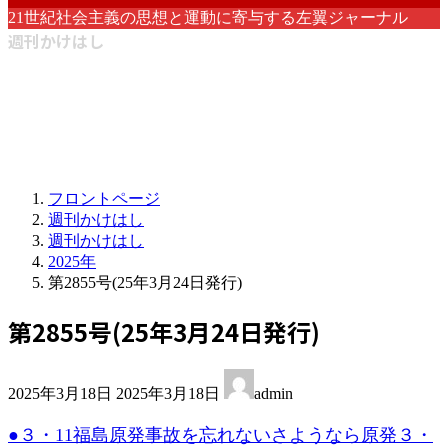
21世紀社会主義の思想と運動に寄与する左翼ジャーナル
週刊かけはし
フロントページ
週刊かけはし
週刊かけはし
2025年
第2855号(25年3月24日発行)
第2855号(25年3月24日発行)
最
2025年3月18日
2025年3月18日
admin
終
更
●３・11福島原発事故を忘れないさようなら原発３・
新