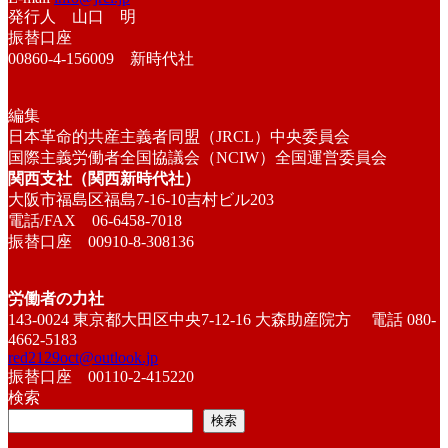
発行人 山口 明
振替口座
00860-4-156009 新時代社
編集
日本革命的共産主義者同盟（JRCL）中央委員会
国際主義労働者全国協議会（NCIW）全国運営委員会
関西支社（関西新時代社）
大阪市福島区福島7-16-10吉村ビル203
電話/FAX 06-6458-7018
振替口座 00910-8-308136
労働者の力社
143-0024 東京都大田区中央7-12-16 大森助産院方 電話 080-
4662-5183
red2129oct@outlook.jp
振替口座 00110-2-415220
検索
検索