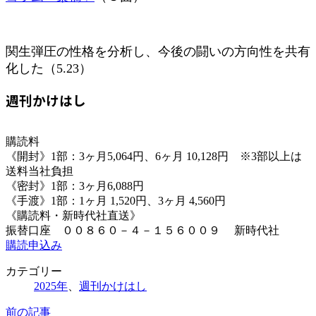
関生弾圧の性格を分析し、今後の闘いの方向性を共有
化した（5.23）
週刊かけはし
購読料
《開封》1部：3ヶ月5,064円、6ヶ月 10,128円 ※3部以上は
送料当社負担
《密封》1部：3ヶ月6,088円
《手渡》1部：1ヶ月 1,520円、3ヶ月 4,560円
《購読料・新時代社直送》
振替口座 ００８６０－４－１５６００９ 新時代社
購読申込み
カテゴリー
2025年
、
週刊かけはし
前の記事