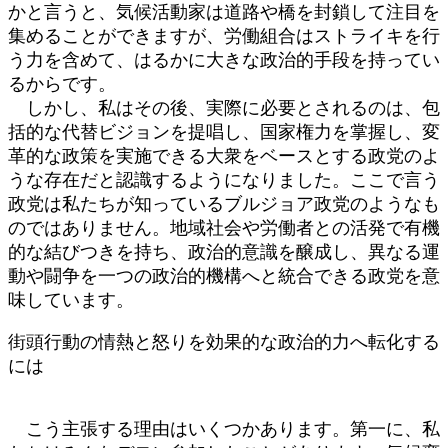
かと言うと、気候活動家は道路や橋を封鎖して注目を
集めることができますが、労働組合はストライキを行
う力を含めて、はるかに大きな政治的手段を持ってい
るからです。
しかし、私はその後、実際に必要とされるのは、包
括的な代替ビジョンを提唱し、国家権力を掌握し、変
革的な政策を実施できる大衆をベースとする政党のよ
うな存在だと認識するようになりました。ここで言う
政党は私たちが知っているブルジョア政党のようなも
のではありません。地域社会や労働者との活発で有機
的な結びつきを持ち、政治的意識を醸成し、異なる運
動や闘争を一つの政治的機構へと統合できる政党を意
味しています。
街頭行動の情熱と怒りを効果的な政治的力へ転化する
には
こう主張する理由はいくつかあります。第一に、私