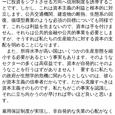
ーに投資をシフトさせる方向へ信用制度を誘導するこ
とです。しかし、これは資本主義の利益と根本的に対
立します。公共交通機関、建造物の断熱、生態系の回
復、循環型農業のような必須の目標についても同様で
す。これらは利益を生まないので、資本は手を付けま
せん。それらは公共的金融や公共的事業を必要としま
すが、そうすれば私たちの生産能力に対する資本の支
配を弱めることになります。
また、所得水準が高い国はいくつかの生産形態を縮
小する必要があるという事実もあります。そのような
セクターの多くは高収益です。資本が自発的にそのよ
うなことを行うはずがありません！ 要するに私たち
の政府が生態学的危機に関わろうとしないのは、彼ら
が資本主義の信奉者だからです。だから克服すべきは
資本主義そのものです。私たちがこの事実を認識し、
それに立ち向かうのが早ければ早いほど良いと思いま
す。
雇用保証制度が実現し、非自発的な失業の心配がなく