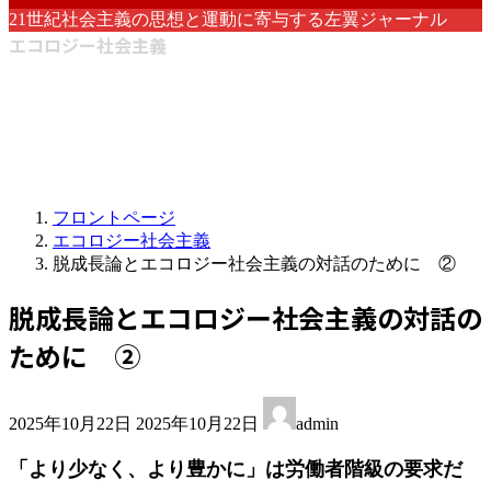
21世紀社会主義の思想と運動に寄与する左翼ジャーナル
エコロジー社会主義
フロントページ
エコロジー社会主義
脱成長論とエコロジー社会主義の対話のために ②
脱成長論とエコロジー社会主義の対話の
ために ②
最
2025年10月22日
2025年10月22日
admin
終
更
「より少なく、より豊かに」は労働者階級の要求だ
新