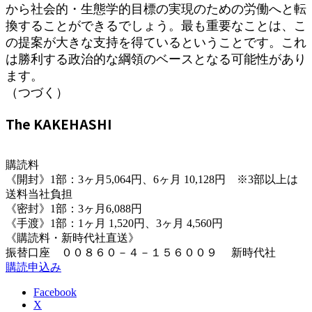
から社会的・生態学的目標の実現のための労働へと転
換することができるでしょう。最も重要なことは、こ
の提案が大きな支持を得ているということです。これ
は勝利する政治的な綱領のベースとなる可能性があり
ます。
（つづく）
The KAKEHASHI
購読料
《開封》1部：3ヶ月5,064円、6ヶ月 10,128円 ※3部以上は
送料当社負担
《密封》1部：3ヶ月6,088円
《手渡》1部：1ヶ月 1,520円、3ヶ月 4,560円
《購読料・新時代社直送》
振替口座 ００８６０－４－１５６００９ 新時代社
購読申込み
Facebook
X