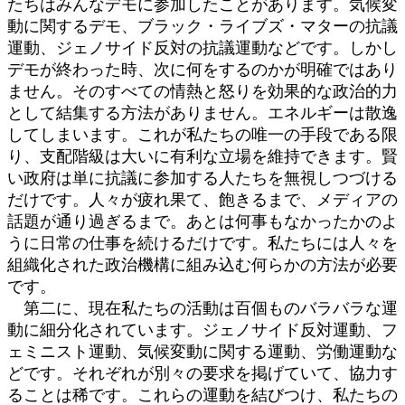
たちはみんなデモに参加したことがあります。気候変
動に関するデモ、ブラック・ライブズ・マターの抗議
運動、ジェノサイド反対の抗議運動などです。しかし
デモが終わった時、次に何をするのかが明確ではあり
ません。そのすべての情熱と怒りを効果的な政治的力
として結集する方法がありません。エネルギーは散逸
してしまいます。これが私たちの唯一の手段である限
り、支配階級は大いに有利な立場を維持できます。賢
い政府は単に抗議に参加する人たちを無視しつづける
だけです。人々が疲れ果て、飽きるまで、メディアの
話題が通り過ぎるまで。あとは何事もなかったかのよ
うに日常の仕事を続けるだけです。私たちには人々を
組織化された政治機構に組み込む何らかの方法が必要
です。
第二に、現在私たちの活動は百個ものバラバラな運
動に細分化されています。ジェノサイド反対運動、フ
ェミニスト運動、気候変動に関する運動、労働運動な
どです。それぞれが別々の要求を掲げていて、協力す
ることは稀です。これらの運動を結びつけ、私たちの