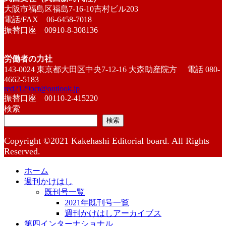
大阪市福島区福島7-16-10吉村ビル203
電話/FAX 06-6458-7018
振替口座 00910-8-308136
労働者の力社
143-0024 東京都大田区中央7-12-16 大森助産院方 電話 080-
4662-5183
red2129oct@outlook.jp
振替口座 00110-2-415220
検索
検索
Copyright ©2021 Kakehashi Editorial board. All Rights
Reserved.
ホーム
週刊かけはし
既刊号一覧
2021年既刊号一覧
週刊かけはしアーカイブス
第四インターナショナル