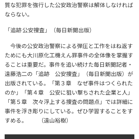
質な犯罪を強行した公安政治警察は解体しなければ
ならない。
「追跡 公安捜査」（毎日新聞出版）
今後の公安政治警察による弾圧と工作をはね返す
ためにも大川原化工機えん罪事件の全体像を掌握す
ることは重要だ。事件を追い続けた毎日新聞記者・
遠藤浩二の「追跡 公安捜査」（毎日新聞出版）が
出版されている。「第３章 なぜ事件はつくられた
のか」「第４章 公安に狙い撃ちされた企業と人」
「第５章 次々浮上する捜査の問題点」では詳細に
事件を浮き彫りにしている。ぜひ学習することをす
すめる。 （遠山裕樹）