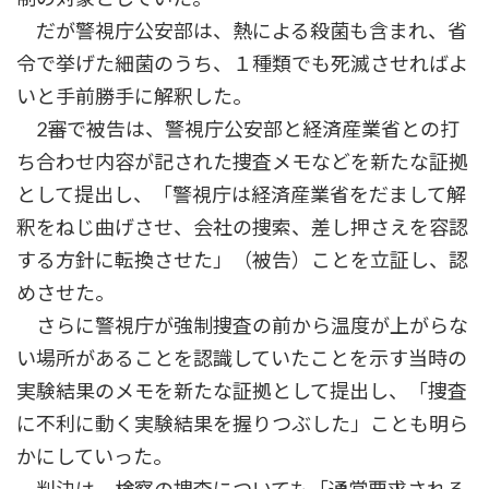
だが警視庁公安部は、熱による殺菌も含まれ、省
令で挙げた細菌のうち、１種類でも死滅させればよ
いと手前勝手に解釈した。
2審で被告は、警視庁公安部と経済産業省との打
ち合わせ内容が記された捜査メモなどを新たな証拠
として提出し、「警視庁は経済産業省をだまして解
釈をねじ曲げさせ、会社の捜索、差し押さえを容認
する方針に転換させた」（被告）ことを立証し、認
めさせた。
さらに警視庁が強制捜査の前から温度が上がらな
い場所があることを認識していたことを示す当時の
実験結果のメモを新たな証拠として提出し、「捜査
に不利に動く実験結果を握りつぶした」ことも明ら
かにしていった。