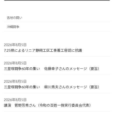
2025年6月18日
各地の闘い
沖縄闘争
2026年8月5日
7.25県によるリニア静岡工区工事着工容認に抗議
2026年8月5日
三里塚闘争60年の集い 佐藤幸子さんのメッセージ（要旨）
2026年8月5日
三里塚闘争60年の集い 柳川秀夫さんのメッセージ（要旨）
2026年8月5日
講演 菅野芳秀さん（令和の百姓一揆実行委員会代表）