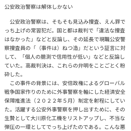
公安政治警察は解体しかない
公安政治警察は、そもそも見込み捜査、えん罪で
っち上げの常習犯だ。国と都は裁判で「違法な捜査
はなかった」などと反論し、その延長で現職公安警
察捜査員の「（事件は）ねつ造」だという証言に対
して、「個人の臆測で信用性が低い」などと反論し
ていた。高裁判決は、これらの弁明をことごとく粉
砕した。
この事件の背景には、安倍政権によるグローバル
戦争国家作りのために外事警察を軸にした経済安全
保障推進法（２０２２年５月）制定を射程にしてい
た。活躍する公安外事警察を押し出すために、その
生贄として大川原化工機をリストアップし、不当な
弾圧の一環としてでっち上げたのである。こんな悪