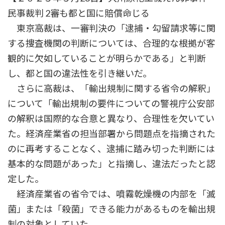
民事裁判 2審も都と国に賠償命じる
東京高裁は、一審判決の「逮捕・勾留請求等に関
する捜査機関の判断については、合理的な根拠が客
観的に欠如していることが明らかである」と判断
し、都と国の違法性を引き継いだ。
さらに高裁は、「輸出規制に関する省令の解釈」
について「輸出規制の要件についての警視庁公安部
の解釈は国際的な合意と異なり、合理性を欠いてい
た。経済産業省の担当部署から問題点を指摘された
のに再考することなく、逮捕に踏み切った判断には
基本的な問題があった」と指摘し、違法だったと認
定した。
経済産業省の省令では、噴霧乾燥機の内部を「滅
菌」または「殺菌」できる能力があるものを輸出規
制の対象としていた。