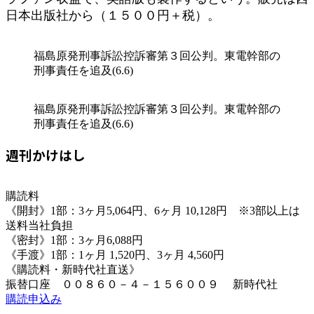
日本出版社から（１５００円＋税）。
福島原発刑事訴訟控訴審第３回公判。東電幹部の
刑事責任を追及(6.6)
福島原発刑事訴訟控訴審第３回公判。東電幹部の
刑事責任を追及(6.6)
週刊かけはし
購読料
《開封》1部：3ヶ月5,064円、6ヶ月 10,128円 ※3部以上は
送料当社負担
《密封》1部：3ヶ月6,088円
《手渡》1部：1ヶ月 1,520円、3ヶ月 4,560円
《購読料・新時代社直送》
振替口座 ００８６０－４－１５６００９ 新時代社
購読申込み