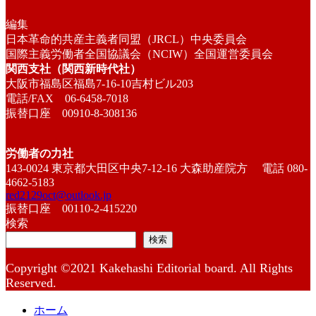
編集
日本革命的共産主義者同盟（JRCL）中央委員会
国際主義労働者全国協議会（NCIW）全国運営委員会
関西支社（関西新時代社）
大阪市福島区福島7-16-10吉村ビル203
電話/FAX 06-6458-7018
振替口座 00910-8-308136
労働者の力社
143-0024 東京都大田区中央7-12-16 大森助産院方 電話 080-
4662-5183
red2129oct@outlook.jp
振替口座 00110-2-415220
検索
検索
Copyright ©2021 Kakehashi Editorial board. All Rights
Reserved.
ホーム