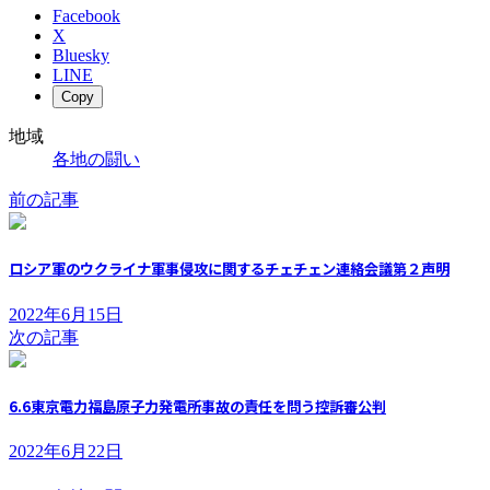
Facebook
X
Bluesky
LINE
Copy
地域
各地の闘い
前の記事
ロシア軍のウクライナ軍事侵攻に関するチェチェン連絡会議第２声明
2022年6月15日
次の記事
6.6東京電力福島原子力発電所事故の責任を問う控訴審公判
2022年6月22日