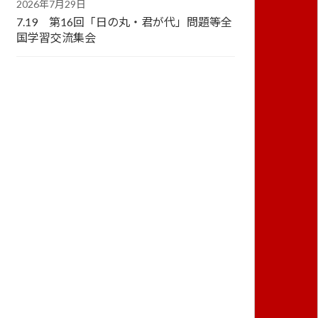
2026年7月29日
7.19 第16回「日の丸・君が代」問題等全
国学習交流集会