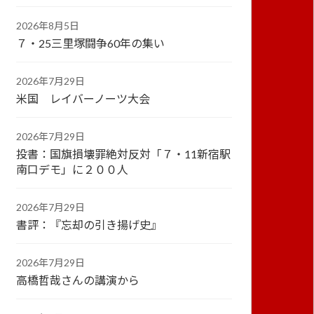
2026年8月5日
７・25三里塚闘争60年の集い
2026年7月29日
米国 レイバーノーツ大会
2026年7月29日
投書：国旗損壊罪絶対反対「７・11新宿駅
南口デモ」に２００人
2026年7月29日
書評：『忘却の引き揚げ史』
2026年7月29日
高橋哲哉さんの講演から