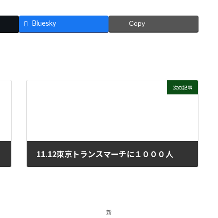
Bluesky
Copy
次の記事
11.12東京トランスマーチに１０００人
2022年11月16日
新