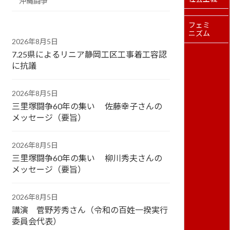
沖縄闘争
フェミ
ニズム
2026年8月5日
7.25県によるリニア静岡工区工事着工容認
に抗議
2026年8月5日
三里塚闘争60年の集い 佐藤幸子さんの
メッセージ（要旨）
2026年8月5日
三里塚闘争60年の集い 柳川秀夫さんの
メッセージ（要旨）
2026年8月5日
講演 菅野芳秀さん（令和の百姓一揆実行
委員会代表）