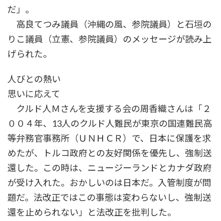
だ」。
高良てつみ議員（沖縄の風、参院議員）と石垣の
りこ議員（立憲、参院議員）のメッセージが読み上
げられた。
人びとの熱い
思いに応えて
クルド人Ｍさんを支援する会の周香織さんは「２
００４年、13人のクルド人難民が東京の国連難民高
等弁務官事務所（ＵＮＨＣＲ）で、日本に保護を求
めたが、トルコ政府との友好関係を優先し、強制送
還した。この時は、ニュージーランドとカナダ政府
が受け入れた。おかしいのは日本だ。入管制度が問
題だ。法改正ではこの事態は変わらないし、強制送
還を止められない」と法改正を批判した。