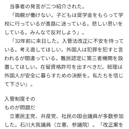
当事者の発言が二つ紹介された。
「両親が働けない。子どもは奨学金をもらって学
校に行っているが進路に迷っている。悲しい思いを
している。みんなで反対しよう」。
「32年前に来日した。入管法改正に不安を持って
いる。考え直してほしい。外国人は犯罪を犯すと言
われるが間違っている。難民認定に第三者機関を設
置してほしい。在留資格許可を出すべきだ。総理は
外国人が安全に暮らすための決断を。私たちを信じ
て下さい」。
入管制度その
ものが問題だ
立憲民主党、共産党、社民の国会議員が多数参加
した。石川大我議員（立憲、参議院）。「改正案を