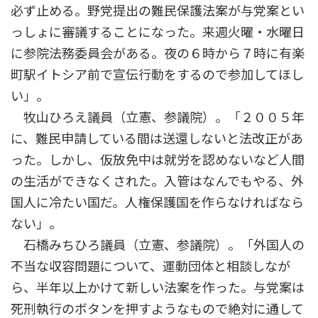
必ず止める。野党提出の難民保護法案が与党案とい
っしょに審議することになった。来週火曜・水曜日
に参院法務委員会がある。夜の６時から７時に有楽
町駅イトシア前で宣伝行動をするので参加してほし
い」。
牧山ひろえ議員（立憲、参議院）。「２００５年
に、難民申請している間は送還しないと法改正があ
った。しかし、仮放免中は就労を認めないなど人間
の生活ができなくされた。入管はなんでもやる、外
国人に冷たい国だ。人権保護国を作らなければなら
ない」。
石橋みちひろ議員（立憲、参議院）。「外国人の
不当な収容問題について、運動団体と相談しなが
ら、半年以上かけて新しい法案を作った。与党案は
死刑執行のボタンを押すようなもので絶対に通して