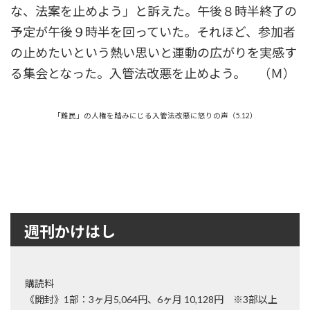
な、法案を止めよう」と訴えた。午後８時半終了の
予定が午後９時半を回っていた。それほど、参加者
の止めたいという熱い思いと運動の広がりを実感す
る集会となった。入管法改悪を止めよう。 （Ｍ）
「難民」の人権を踏みにじる入管法改悪に怒りの声（5.12）
週刊かけはし
購読料
《開封》1部：3ヶ月5,064円、6ヶ月 10,128円 ※3部以上