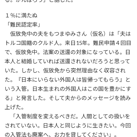
１％に満たぬ
「難民認定率」
仮放免中の夫をもつまゆみさん（仮名）は「夫は
トルコ国籍のクルド人。来日15年。難民申請４回目
で、仮放免中。法案の送還の対象になっている。日
本人と結婚していれば送還されないだろうと思って
いた。しかし、仮放免から突然理由なく収容され
た。『日本にいらない外国人は皆帰ってもらう』と
いう入管。日本生まれの外国人はこの国を豊かにす
る」と発言した。そして夫からのメッセージを読み
上げた。
「入管制度を変えるべきだ。人間としての扱いを
されていない。日本人と同じように生きたい。今回
の入管法も廃案へ、お力を貸してください」。