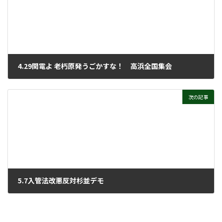
4.29関電よ 老朽原発うごかすな！ 高浜全国集会
2023年5月10日
次の記事
5.7入管法改悪反対杉並デモ
2023年5月17日