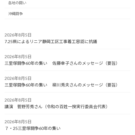
各地の闘い
沖縄闘争
2026年8月5日
7.25県によるリニア静岡工区工事着工容認に抗議
2026年8月5日
三里塚闘争60年の集い 佐藤幸子さんのメッセージ（要旨）
2026年8月5日
三里塚闘争60年の集い 柳川秀夫さんのメッセージ（要旨）
2026年8月5日
講演 菅野芳秀さん（令和の百姓一揆実行委員会代表）
2026年8月5日
７・25三里塚闘争60年の集い