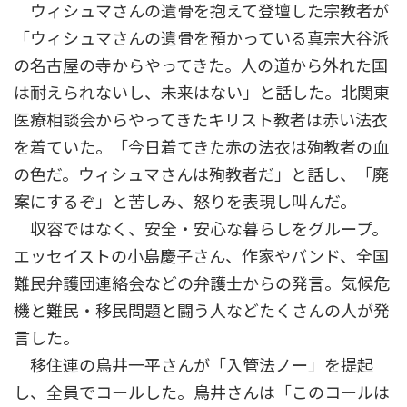
ウィシュマさんの遺骨を抱えて登壇した宗教者が
「ウィシュマさんの遺骨を預かっている真宗大谷派
の名古屋の寺からやってきた。人の道から外れた国
は耐えられないし、未来はない」と話した。北関東
医療相談会からやってきたキリスト教者は赤い法衣
を着ていた。「今日着てきた赤の法衣は殉教者の血
の色だ。ウィシュマさんは殉教者だ」と話し、「廃
案にするぞ」と苦しみ、怒りを表現し叫んだ。
収容ではなく、安全・安心な暮らしをグループ。
エッセイストの小島慶子さん、作家やバンド、全国
難民弁護団連絡会などの弁護士からの発言。気候危
機と難民・移民問題と闘う人などたくさんの人が発
言した。
移住連の鳥井一平さんが「入管法ノー」を提起
し、全員でコールした。鳥井さんは「このコールは