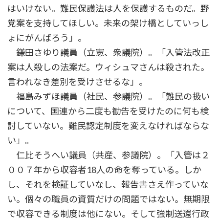
はいけない。難民保護法は人を保護するものだ。野
党案を支持してほしい。未来の架け橋としていっし
ょにがんばろう」。
鎌田さゆり議員（立憲、衆議院）。「入管法改正
案は人殺しの法案だ。ウィシュマさんは殺された。
言われなき差別を受けさせるな」。
福島みずほ議員（社民、参議院）。「難民の扱い
について、国連から二度も勧告を受けたのに何も検
討していない。難民認定制度を変えなければならな
い」。
仁比そうへい議員（共産、参議院）。「入管は２
００７年から収容者18人の命を奪っている。しか
し、それを検証していなし、報告書さえ作っていな
い。個々の職員の資質だけの問題ではない。無期限
で収容できる制度は他にない。そして強制送還行政