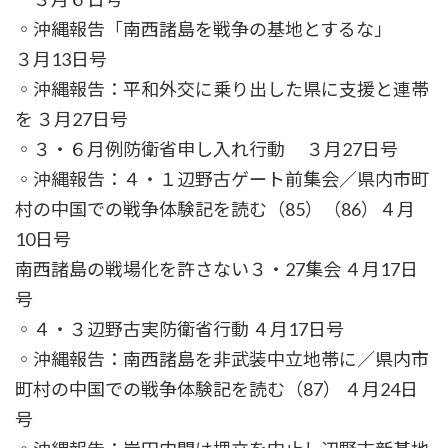
◦沖縄報告「南西諸島を戦争の基地とするな」
３月13日号
◦沖縄報告：平和外交に乗り出した県に支援と連帯
を ３月27日号
◦３・６月例防衛省申し入れ行動 ３月27日号
◦沖縄報告：４・１辺野古ゲート前集会／県内市町
村の中国での戦争体験記を読む（85）（86）４月
10日号
南西諸島の戦場化を許さない３・27集会 ４月17日
号
◦４・３辺野古実防衛省行動 ４月17日号
◦沖縄報告：南西諸島を非武装中立地帯に／県内市
町村の中国での戦争体験記を読む（87） ４月24日
号