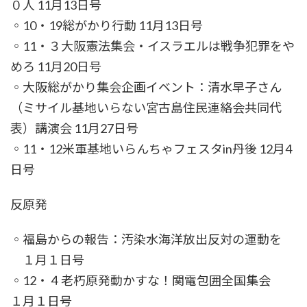
０人 11月13日号
◦10・19総がかり行動 11月13日号
◦11・３大阪憲法集会・イスラエルは戦争犯罪をや
めろ 11月20日号
◦大阪総がかり集会企画イベント：清水早子さん
（ミサイル基地いらない宮古島住民連絡会共同代
表）講演会 11月27日号
◦11・12米軍基地いらんちゃフェスタin丹後 12月4
日号
反原発
◦福島からの報告：汚染水海洋放出反対の運動を
１月１日号
◦12・４老朽原発動かすな！関電包囲全国集会
１月１日号