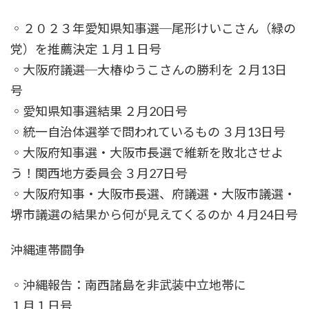
◦２０２３年愛知県知事選─尾形けいこさん（緑の
党）を推薦決定 １月１日号
◦大阪府議選─大椿ゆうこさんの勝利を ２月13日
号
◦愛知県知事選結果 ２月20日号
◦統一自治体選挙で問われているもの ３月13日号
◦大阪府知事選・大阪市長選で維新を敗北させよ
う！関西地方委員会 ３月27日号
◦大阪府知事・大阪市長選、府議選・大阪市議選・
堺市議選の結果から何が見えてくるのか ４月24日号
沖縄連帯闘争
◦沖縄報告：南西諸島を非武装中立地帯に
１月１日号