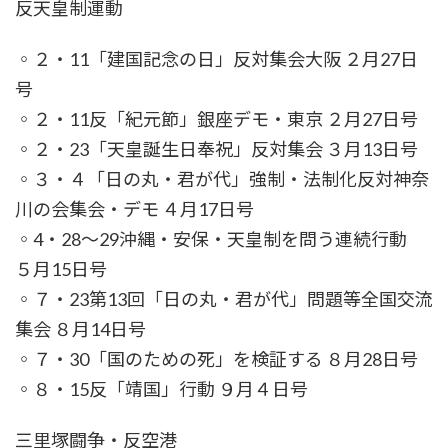
反天皇制運動
◦２・11「建国記念の日」反対集会大阪 ２月27日
号
◦２・11反「紀元節」銀座デモ・東京 ２月27日号
◦２・23「天皇誕生日奉祝」反対集会 ３月13日号
◦３・４「日の丸・君が代」強制・法制化反対神奈
川の会集会・デモ ４月17日号
◦4・28～29沖縄・安保・天皇制を問う連続行動
５月15日号
◦７・23第13回「日の丸・君が代」問題等全国交流
集会 ８月14日号
◦７・30「国のための死」を検証する ８月28日号
◦８・15反「靖国」行動 ９月４日号
三里塚闘争・反空港