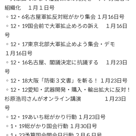
組織化 １月１日号
◦12・6名古屋軍拡反対総がかり集会 １月16日号
◦12・19国会前で大軍拡止めろの訴え １月16日
号
◦12・17東京北部大軍拡止めよう集会・デモ
１月16日号
◦12・16名古屋、閣議決定に抗議する １月23日
号
◦12・18大阪「防衛３文書」を斬る！ １月23日号
◦12・12愛知・武器開発・購入・輸出拡大に反対！
杉原浩司さんがオンライン講演 １月23日
号
◦12・19あいち総がかり行動 １月23日号
◦1・19総がかり国会行動 １月30日号
◦1・23予算国会開会日行動 ２月６日号