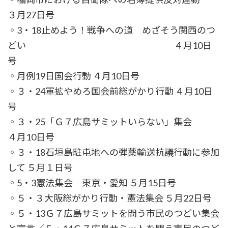
３月27日号
◦3・18止めよう！戦争への道 めざそう関西のつ
どい ４月10日
号
◦月例19日国会行動 ４月10日号
◦３・24軍拡やめろ国会前総がかり行動 ４月10日
号
◦３・25「Ｇ７広島サミットいらない」集会
４月10日号
◦３・18石垣島駐屯地への弾薬輸送抗議行動に参加
して ５月１日号
◦5・3憲法集会 東京・愛知 ５月15日号
◦５・３大阪総がかり行動・憲法集会 ５月22日号
◦５・13Ｇ７広島サミットを問う市民のつどい集会