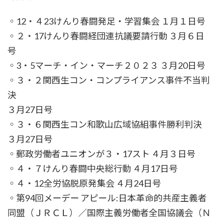
◦12・４23けんり春闘発足・学習集会 １月１日号
◦２・17けんり春闘経団連抗議要請行動 ３月６日
号
◦3・5マーチ・イン・マーチ２０２３ ３月20日号
◦３・２関西生コン・コンプライアンス事件不当判
決
３月27日号
◦３・６関西生コン和歌山広域協組事件勝利判決
３月27日号
◦郵政労働者ユニオンが３・17スト ４月３日号
◦４・７けんり春闘中央総行動 ４月17日号
◦４・12全労協脱原発集会 ４月24日号
◦第94回メーデー アピール:日本革命的共産主義者
同盟（ＪＲＣＬ）／国際主義労働者全国協議会（Ｎ