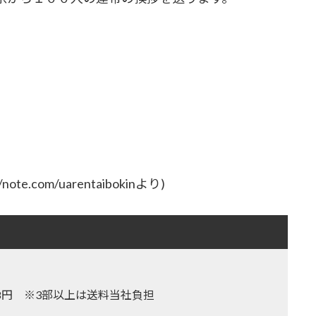
.com/uarentaibokinより)
,128円 ※3部以上は送料当社負担