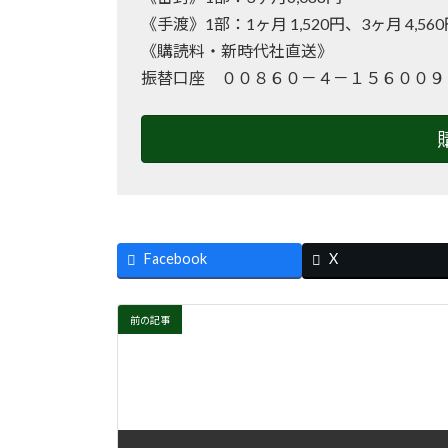
《手渡》1部：1ヶ月 1,520円、3ヶ月 4,56
《購読料・新時代社直送》
振替口座 ００８６０－４－１５６００９
Facebook
X
前の記事