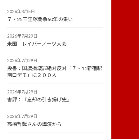
2026年8月5日
７・25三里塚闘争60年の集い
2026年7月29日
米国 レイバーノーツ大会
2026年7月29日
投書：国旗損壊罪絶対反対「７・11新宿駅
南口デモ」に２００人
2026年7月29日
書評：『忘却の引き揚げ史』
2026年7月29日
高橋哲哉さんの講演から