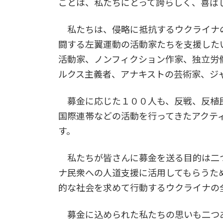
ことは、私たちにとって誇らしく、喜ば
私たちは、侵略に抵抗するウクライナの
闘する左翼運動の活動家たちを支援した
活動家、ノンフィクション作家、独立労
ルクス主義者、アナキストの芸術家、ジ
募金に応じた１００人も、反戦、反植
国際連帯などの活動を行ってきたアクテ
す。
私たちが皆さんに募金を送る目的は二
ナ民衆への人道支援に活用してもらうた
的な社会を求めて行動するウクライナの
募金に込められた私たちの思いも二つ