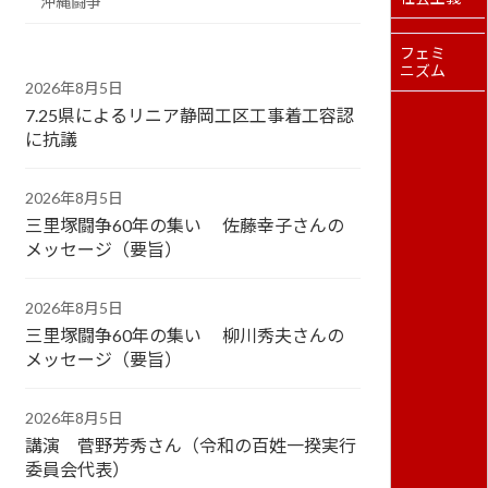
沖縄闘争
フェミ
ニズム
2026年8月5日
7.25県によるリニア静岡工区工事着工容認
に抗議
2026年8月5日
三里塚闘争60年の集い 佐藤幸子さんの
メッセージ（要旨）
2026年8月5日
三里塚闘争60年の集い 柳川秀夫さんの
メッセージ（要旨）
2026年8月5日
講演 菅野芳秀さん（令和の百姓一揆実行
委員会代表）