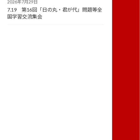
2026年7月29日
7.19 第16回「日の丸・君が代」問題等全
国学習交流集会