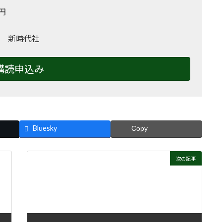
0円
 新時代社
購読申込み
Bluesky
Copy
次の記事