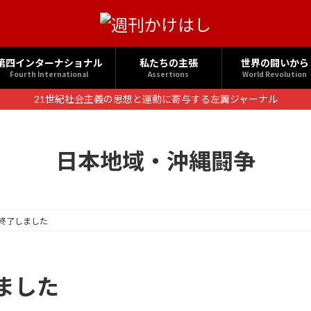
第四インターナショナル
私たちの主張
世界の闘いから
Fourth International
Assertions
World Revolution
21世紀社会主義の思想と運動に寄与する左翼ジャーナル
日本地域・沖縄闘争
終了しました
ました