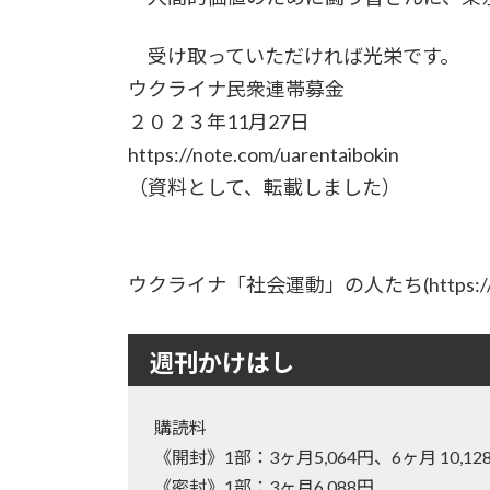
受け取っていただければ光栄です。
ウクライナ民衆連帯募金
２０２３年11月27日
https://note.com/uarentaibokin
（資料として、転載しました）
ウクライナ「社会運動」の人たち(https://note
週刊かけはし
購読料
《開封》1部：3ヶ月5,064円、6ヶ月 10
《密封》1部：3ヶ月6,088円