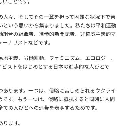
しいことです。
人々、そしてその一翼を担って困難な状況下で苦
いという思いから集まりました。私たちは平和運動
働組合の組織者、進歩的新聞記者、非権威主義的マ
ャーナリストなどです。
民地主義、労働運動、フェミニズム、エコロジー、
ィビストをはじめとする日本の進歩的な人びとで
つあります。一つは、侵略に苦しめられるウクライ
めです。もう一つは、侵略に抵抗すると同時に人間
全ての人びとへの連帯を表明するためです。
あります。