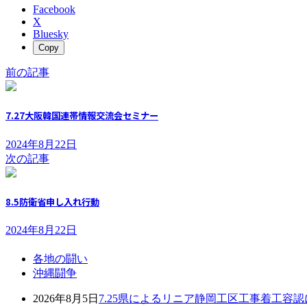
Facebook
X
Bluesky
Copy
前の記事
7.27大阪韓国連帯情報交流会セミナー
2024年8月22日
次の記事
8.5防衛省申し入れ行動
2024年8月22日
各地の闘い
沖縄闘争
2026年8月5日
7.25県によるリニア静岡工区工事着工容