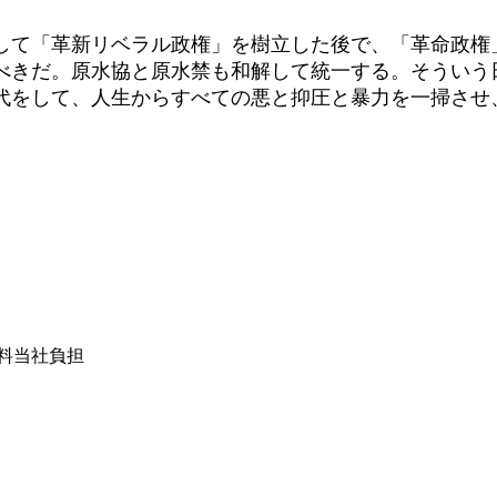
て「革新リベラル政権」を樹立した後で、「革命政権
べきだ。原水協と原水禁も和解して統一する。そういう
代をして、人生からすべての悪と抑圧と暴力を一掃させ
は送料当社負担