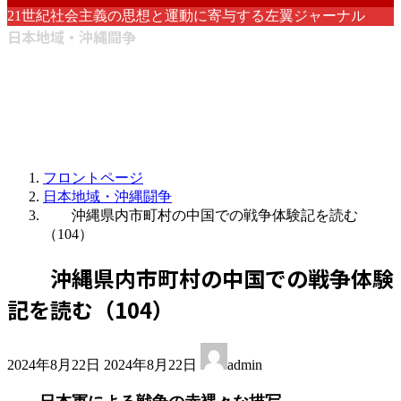
21世紀社会主義の思想と運動に寄与する左翼ジャーナル
日本地域・沖縄闘争
フロントページ
日本地域・沖縄闘争
沖縄県内市町村の中国での戦争体験記を読む
（104）
沖縄県内市町村の中国での戦争体験
記を読む（104）
最
2024年8月22日
2024年8月22日
admin
終
更