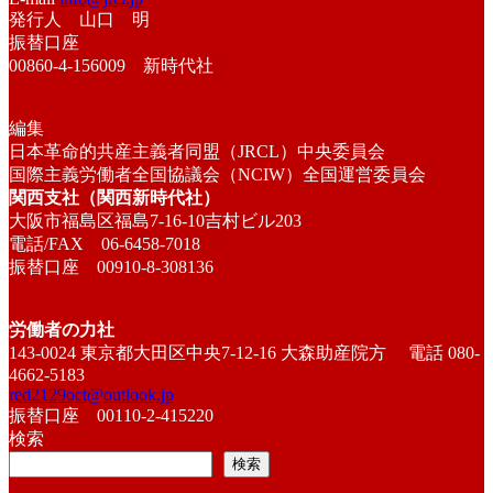
発行人 山口 明
振替口座
00860-4-156009 新時代社
編集
日本革命的共産主義者同盟（JRCL）中央委員会
国際主義労働者全国協議会（NCIW）全国運営委員会
関西支社（関西新時代社）
大阪市福島区福島7-16-10吉村ビル203
電話/FAX 06-6458-7018
振替口座 00910-8-308136
労働者の力社
143-0024 東京都大田区中央7-12-16 大森助産院方 電話 080-
4662-5183
red2129oct@outlook.jp
振替口座 00110-2-415220
検索
検索