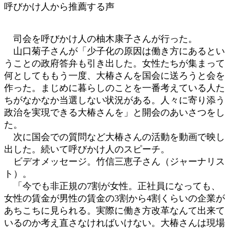
呼びかけ人から推薦する声
司会を呼びかけ人の柚木康子さんが行った。
山口菊子さんが「少子化の原因は働き方にあるとい
うことの政府答弁も引き出した。女性たちが集まって
何としてももう一度、大椿さんを国会に送ろうと会を
作った。まじめに暮らしのことを一番考えている人た
ちがなかなか当選しない状況がある。人々に寄り添う
政治を実現できる大椿さんを」と開会のあいさつをし
た。
次に国会での質問など大椿さんの活動を動画で映し
出した。続いて呼びかけ人のスピーチ。
ビデオメッセージ。竹信三恵子さん（ジャーナリス
ト）。
「今でも非正規の7割が女性。正社員になっても、
女性の賃金が男性の賃金の3割から4割くらいの企業が
あちこちに見られる。実際に働き方改革なんて出来て
いるのか考え直さなければいけない。大椿さんは現場