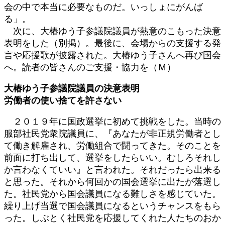
会の中で本当に必要なものだ。いっしょにがんば
る」。
次に、大椿ゆう子参議院議員が熱意のこもった決意
表明をした（別掲）。最後に、会場からの支援する発
言や応援歌が披露された。大椿ゆう子さんへ再び国会
へ。読者の皆さんのご支援・協力を（Ｍ）
大椿ゆう子参議院議員の決意表明
労働者の使い捨てを許さない
２０１９年に国政選挙に初めて挑戦をした。当時の
服部社民党衆院議員に、『あなたが非正規労働者とし
て働き解雇され、労働組合で闘ってきた。そのことを
前面に打ち出して、選挙をしたらいい。むしろそれし
か言わなくていい』と言われた。それだったら出来る
と思った。それから何回かの国会選挙に出たが落選し
た。社民党から国会議員になる難しさを感じていた。
繰り上げ当選で国会議員になるというチャンスをもら
った。しぶとく社民党を応援してくれた人たちのおか