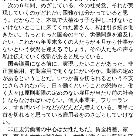
次の６年間、めざしている。今の社民党、それが実
現していくのがどれだけ困難かは分かっていると思
う。だからこそ、本気で大椿ゆう子を押し上げないと
いけないとここに来てくれた皆さん、私は引き続き働
きたい。もっともっと国会の中で、労働問題を追及し
たい。これから年度末多くの人たちが４月から仕事が
ないという状況を迎えるでしょう。その人たちの声を
私は伝えていく役割があると思っている。
国会議員になる前に、実現したいことがあった。非
正規雇用、有期雇用で働くなにがいやか。期限の定め
があるということだ。いつか首を切られるという不安
にさらされながら、日々働くということの恐怖だ。働
く人々は原則期限の定めのない雇用が当たり前の社会
にならなければいけない。個人事業主、フリーラン
ス、すき間バイトなどがどんどん増えている。簡単に
首を切れると思っている雇用者をのさばらしていけな
い。
非正規労働者の中心は女性たちだ。賃金格差、家