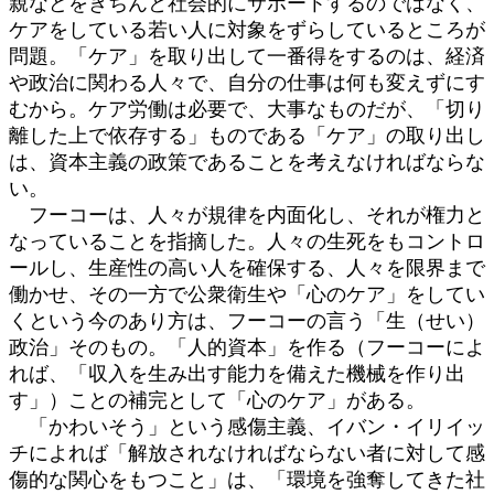
親などをきちんと社会的にサポートするのではなく、
ケアをしている若い人に対象をずらしているところが
問題。「ケア」を取り出して一番得をするのは、経済
や政治に関わる人々で、自分の仕事は何も変えずにす
むから。ケア労働は必要で、大事なものだが、「切り
離した上で依存する」ものである「ケア」の取り出し
は、資本主義の政策であることを考えなければならな
い。
フーコーは、人々が規律を内面化し、それが権力と
なっていることを指摘した。人々の生死をもコントロ
ールし、生産性の高い人を確保する、人々を限界まで
働かせ、その一方で公衆衛生や「心のケア」をしてい
くという今のあり方は、フーコーの言う「生（せい）
政治」そのもの。「人的資本」を作る（フーコーによ
れば、「収入を生み出す能力を備えた機械を作り出
す」）ことの補完として「心のケア」がある。
「かわいそう」という感傷主義、イバン・イリイッ
チによれば「解放されなければならない者に対して感
傷的な関心をもつこと」は、「環境を強奪してきた社