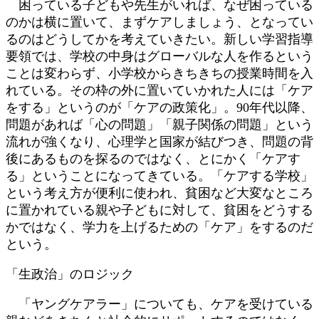
困っている子どもや先生がいれば、なぜ困っている
のかは横に置いて、まずケアしましょう、となってい
るのはどうしてかを考えていきたい。新しい学習指導
要領では、学校の中身はグローバルな人を作るという
ことは変わらず、小学校からきちきちの授業時間を入
れている。その枠の外に置いていかれた人には「ケア
をする」というのが「ケアの政策化」。90年代以降、
問題があれば「心の問題」「親子関係の問題」という
流れが強くなり、心理学と国家が結びつき、問題の背
後にあるものを探るのではなく、とにかく「ケアす
る」ということになってきている。「ケアする学校」
という考え方が便利に使われ、貧困など大変なところ
に置かれている親や子どもに対して、貧困をどうする
かではなく、学力を上げるための「ケア」をするのだ
という。
「生政治」のロジック
「ヤングケアラー」についても、ケアを受けている