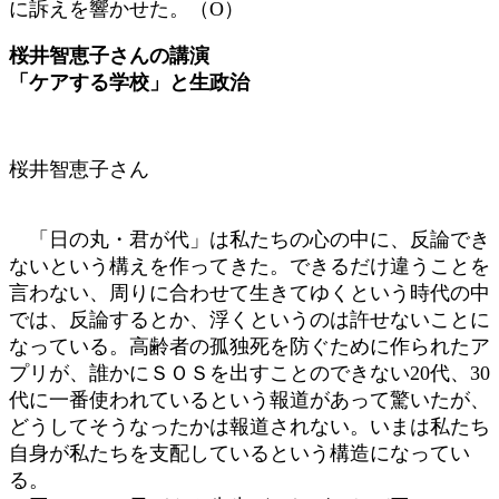
に訴えを響かせた。（О）
桜井智恵子さんの講演
「ケアする学校」と生政治
桜井智恵子さん
「日の丸・君が代」は私たちの心の中に、反論でき
ないという構えを作ってきた。できるだけ違うことを
言わない、周りに合わせて生きてゆくという時代の中
では、反論するとか、浮くというのは許せないことに
なっている。高齢者の孤独死を防ぐために作られたア
プリが、誰かにＳＯＳを出すことのできない20代、30
代に一番使われているという報道があって驚いたが、
どうしてそうなったかは報道されない。いまは私たち
自身が私たちを支配しているという構造になってい
る。