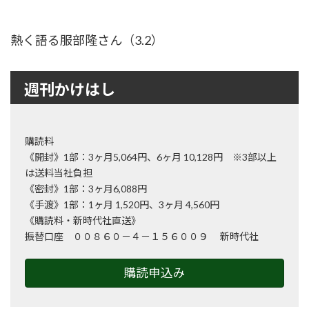
熱く語る服部隆さん（3.2）
週刊かけはし
購読料
《開封》1部：3ヶ月5,064円、6ヶ月 10,128円 ※3部以上
は送料当社負担
《密封》1部：3ヶ月6,088円
《手渡》1部：1ヶ月 1,520円、3ヶ月 4,560円
《購読料・新時代社直送》
振替口座 ００８６０－４－１５６００９ 新時代社
購読申込み