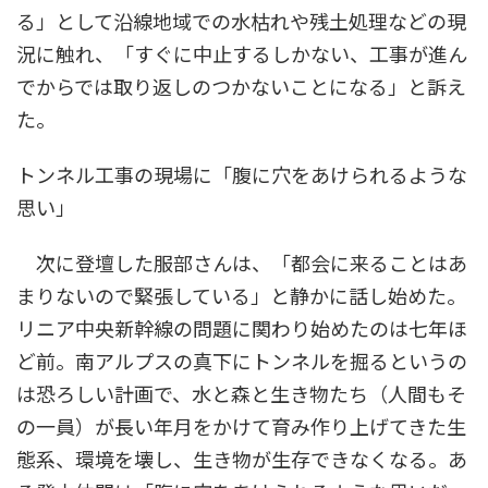
る」として沿線地域での水枯れや残土処理などの現
況に触れ、「すぐに中止するしかない、工事が進ん
でからでは取り返しのつかないことになる」と訴え
た。
トンネル工事の現場に「腹に穴をあけられるような
思い」
次に登壇した服部さんは、「都会に来ることはあ
まりないので緊張している」と静かに話し始めた。
リニア中央新幹線の問題に関わり始めたのは七年ほ
ど前。南アルプスの真下にトンネルを掘るというの
は恐ろしい計画で、水と森と生き物たち（人間もそ
の一員）が長い年月をかけて育み作り上げてきた生
態系、環境を壊し、生き物が生存できなくなる。あ