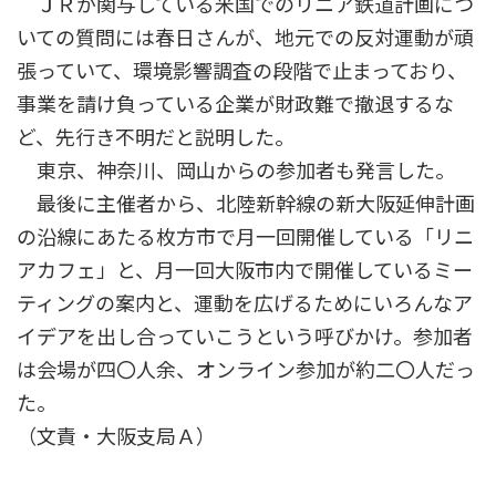
ＪＲが関与している米国でのリニア鉄道計画につ
いての質問には春日さんが、地元での反対運動が頑
張っていて、環境影響調査の段階で止まっており、
事業を請け負っている企業が財政難で撤退するな
ど、先行き不明だと説明した。
東京、神奈川、岡山からの参加者も発言した。
最後に主催者から、北陸新幹線の新大阪延伸計画
の沿線にあたる枚方市で月一回開催している「リニ
アカフェ」と、月一回大阪市内で開催しているミー
ティングの案内と、運動を広げるためにいろんなア
イデアを出し合っていこうという呼びかけ。参加者
は会場が四〇人余、オンライン参加が約二〇人だっ
た。
（文責・大阪支局Ａ）