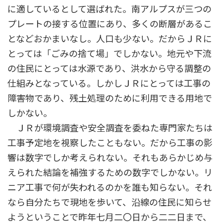
に適しているとして選ばれた。南アルプスが三つの
プレートの接する位置にあり、多くの断層があるこ
となどおかまいなし。人口も少ない。だからＪＲに
とっては「ごみの捨て場」でしかない。地元や下流
の住民にとっては水源であり、洪水から守る調整の
仕組みとなっている。しかしＪＲにとっては工事の
障害物であり、残土処理のために利用できる用地で
しかない。
ＪＲが環境調査や安全調査を委ねた専門家たちは
工事予定地を視察したこともない。だから工事の影
響は数字でしか考えられない。それもあらかじめ与
えられた結論を補強するための数字でしかない。リ
ニア工事で何が失われるのかを誰も知らない。それ
なら自分たちで現地を歩いて、沿線の住民に知らせ
ようということで昨年七月二〇日から二二日まで、