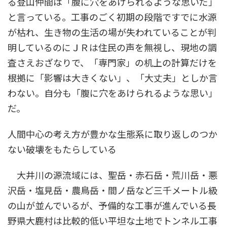
る登山仲間は「腹に穴をあけられるような思いだ」
と言っている。工事のごく初期の段階ですでに水源
が枯れ、生き物の生活の場が失われていることが判
明しているのにＪＲは住民の声を無視し、現地の調
査さえおざなりで、「専門家」の机上の計算だけを
根拠に「影響は大きくない」、「大丈夫」としか言
わない。自分も「腹に穴をあけられるような思い」
だ。
人間中心の考え方が豊かな生態系に取り返しのつか
ない破壊をもたらしている
大井川の源流域には、聖岳・赤石岳・荒川岳・悪
沢岳・塩見岳・農鳥岳・間ノ岳など三千メートル級
の山が並んでいるが、予備的な工事が進んでいる長
野県大鹿村は比較的低い平坦な土地でトンネル工事