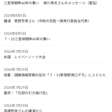
三里塚闘争60年の集い 柳川秀夫さんのメッセージ（要旨）
2026年8月5日
講演 菅野芳秀さん（令和の百姓一揆実行委員会代表）
2026年8月5日
７・25三里塚闘争60年の集い
2026年7月29日
米国 レイバーノーツ大会
2026年7月29日
投書：国旗損壊罪絶対反対「７・11新宿駅南口デモ」に２００人
2026年7月29日
書評：『忘却の引き揚げ史』
2026年7月29日
高橋哲哉さんの講演から