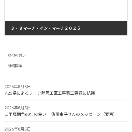
３・９マーチ・イン・マーチ２０２５
2025年3月26日
各地の闘い
沖縄闘争
2026年8月5日
7.25県によるリニア静岡工区工事着工容認に抗議
2026年8月5日
三里塚闘争60年の集い 佐藤幸子さんのメッセージ（要旨）
2026年8月5日