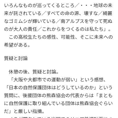
いろんなものが巡ってくるところ／・・・地球の未
来が託されている／すべての命の源、壊すな／綺麗
なゴミムシが輝いている／南アルプスを守って死ぬ
のが大人の責任／これからをつくるのは私たち」。
この高校生たちの感性、可能性、そこに未来への
希望がある。
質疑と討論
休憩の後、質疑と討論。
「大阪や大都市での運動が弱い」という感想、
「日本の自然保護団体はどうしているのか」という
質問に、後援団体の熊森協会の代表からは「まとも
に自然保護に取り組んでいる団体は熊森協会ぐらい
だ」と厳しい指摘。