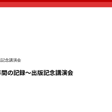
版記念講演会
0年間の記録～出版記念講演会