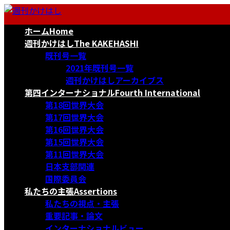
コ
ナ
ン
ビ
ホーム
Home
テ
ゲ
ン
ー
週刊かけはし
The KAKEHASHI
ツ
シ
既刊号一覧
へ
ョ
2021年既刊号一覧
ス
ン
週刊かけはしアーカイブス
キ
に
第四インターナショナル
Fourth International
ッ
移
第18回世界大会
プ
動
第17回世界大会
第16回世界大会
第15回世界大会
第11回世界大会
日本支部関連
国際委員会
私たちの主張
Assertions
私たちの視点・主張
重要記事・論文
インターナショナルビュー