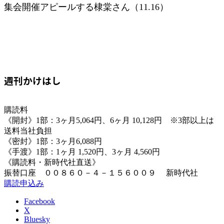
集会開催アピールする棣棠さん（11.16）
週刊かけはし
購読料
《開封》1部：3ヶ月5,064円、6ヶ月 10,128円 ※3部以上は
送料当社負担
《密封》1部：3ヶ月6,088円
《手渡》1部：1ヶ月 1,520円、3ヶ月 4,560円
《購読料・新時代社直送》
振替口座 ００８６０－４－１５６００９ 新時代社
購読申込み
Facebook
X
Bluesky