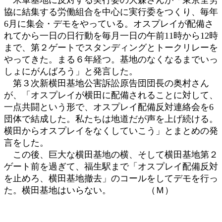
協に結集する労働組合を中心に実行委をつくり、毎年
6月に集会・デモをやっている。オスプレイが配備さ
れてから一日の日行動を毎月一日の午前11時から12時
まで、第２ゲートでスタンディングとトークリレーを
やってきた。まる６年経つ。基地のなくなるまでいっ
しょにがんばろう」と発言した。
第３次新横田基地公害訴訟原告団団長の奥村さん
が、「オスプレイが横田に配備されることに対して、
一点共闘という形で、オスプレイ配備反対連絡会を6
団体で結成した。私たちは地道だが声を上げ続ける。
横田からオスプレイをなくしていこう」とまとめの発
言をした。
この後、巨大な横田基地の横、そして横田基地第２
ゲート前を過ぎて、福生駅まで「オスプレイ配備反対
を止めろ、横田基地撤去」のコールをしてデモを行っ
た。横田基地はいらない。 （Ｍ）