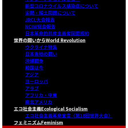
新型コロナウイルス感染症について
尖閣・領土問題について
JRCL大会報告
NCIW総会報告
日本革命的共産主義者同盟規約
世界の闘いから
World Revolution
ウクライナ特集
日本各地の闘い
沖縄闘争
韓国は今
アジア
ヨーロッパ
アラブ
アフリカ・中東
南北アメリカ
エコ社会主義
Ecological Socialism
エコ社会主義革命宣言〈第18回世界大会〉
フェミニズム
Feminism