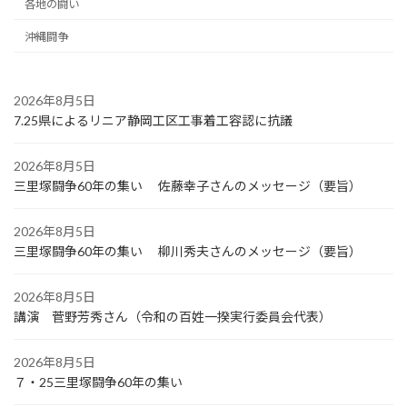
各地の闘い
沖縄闘争
2026年8月5日
7.25県によるリニア静岡工区工事着工容認に抗議
2026年8月5日
三里塚闘争60年の集い 佐藤幸子さんのメッセージ（要旨）
2026年8月5日
三里塚闘争60年の集い 柳川秀夫さんのメッセージ（要旨）
2026年8月5日
講演 菅野芳秀さん（令和の百姓一揆実行委員会代表）
2026年8月5日
７・25三里塚闘争60年の集い