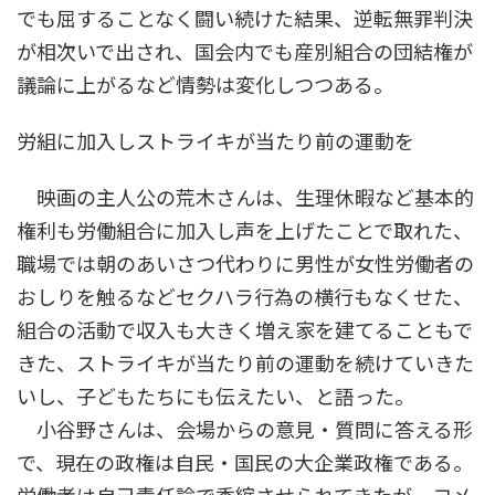
でも屈することなく闘い続けた結果、逆転無罪判決
が相次いで出され、国会内でも産別組合の団結権が
議論に上がるなど情勢は変化しつつある。
労組に加入しストライキが当たり前の運動を
映画の主人公の荒木さんは、生理休暇など基本的
権利も労働組合に加入し声を上げたことで取れた、
職場では朝のあいさつ代わりに男性が女性労働者の
おしりを触るなどセクハラ行為の横行もなくせた、
組合の活動で収入も大きく増え家を建てることもで
きた、ストライキが当たり前の運動を続けていきた
いし、子どもたちにも伝えたい、と語った。
小谷野さんは、会場からの意見・質問に答える形
で、現在の政権は自民・国民の大企業政権である。