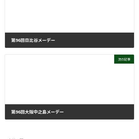
第96回日比谷メーデー
2025年5月21日
次の記事
第96回大阪中之島メーデー
2025年5月21日