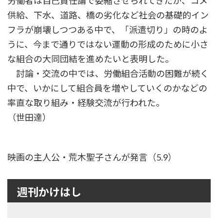
労働者は自己責任論で委縮させられてきたが、コメ
供給、下水、道路、橋の劣化など社会の基礎的イン
フラが崩壊しつつある中で、「派遣切り」の時のよ
うに、今まで通りではない運動の形成のために小さ
な組合の大同団結を進めたいと表明した。
討論・交流の中では、労働組合活動の困難が続く
中で、いかにして組合員を増やしていくのかなどの
率直な取り組み・経験交流が行われた。
（世田達）
映画の主人公・荒木聖子さんが発言（5.9）
週刊かけはし