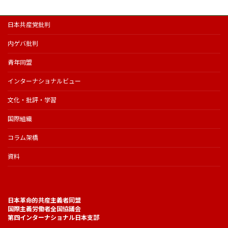
日本共産党批判
内ゲバ批判
青年同盟
インターナショナルビュー
文化・批評・学習
国際組織
コラム架橋
資料
日本革命的共産主義者同盟
国際主義労働者全国協議会
第四インターナショナル日本支部