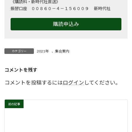
《購読料・新時代社直送》
振替口座 ００８６０－４－１５６００９ 新時代社
購読申込み
2021年
、
集会案内
カテゴリー
コメントを残す
コメントを投稿するには
ログイン
してください。
前の記事