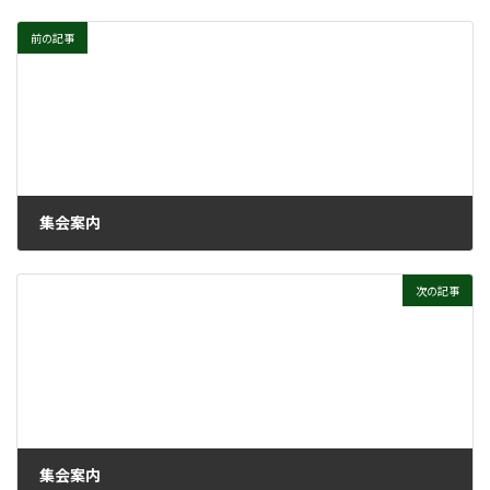
前の記事
集会案内
2021年4月28日
次の記事
集会案内