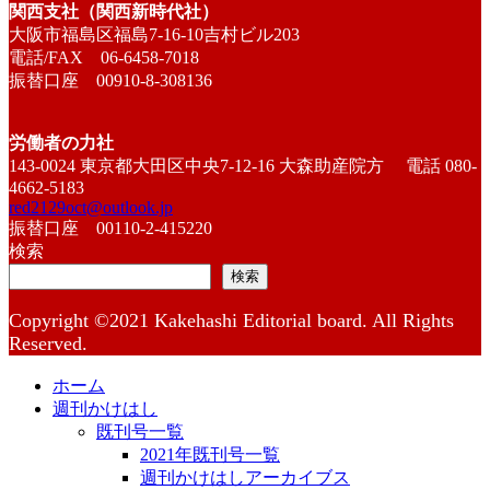
関西支社（関西新時代社）
大阪市福島区福島7-16-10吉村ビル203
電話/FAX 06-6458-7018
振替口座 00910-8-308136
労働者の力社
143-0024 東京都大田区中央7-12-16 大森助産院方 電話 080-
4662-5183
red2129oct@outlook.jp
振替口座 00110-2-415220
検索
検索
Copyright ©2021 Kakehashi Editorial board. All Rights
Reserved.
ホーム
週刊かけはし
既刊号一覧
2021年既刊号一覧
週刊かけはしアーカイブス