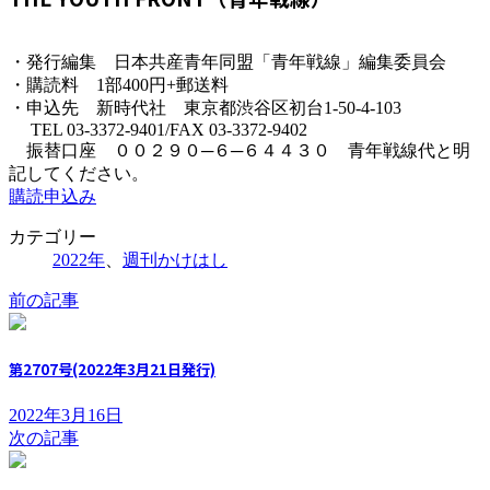
・発行編集 日本共産青年同盟「青年戦線」編集委員会
・購読料 1部400円+郵送料
・申込先 新時代社 東京都渋谷区初台1-50-4-103
TEL 03-3372-9401/FAX 03-3372-9402
振替口座 ００２９０─６─６４４３０ 青年戦線代と明
記してください。
購読申込み
カテゴリー
2022年
、
週刊かけはし
前の記事
第2707号(2022年3月21日発行)
2022年3月16日
次の記事