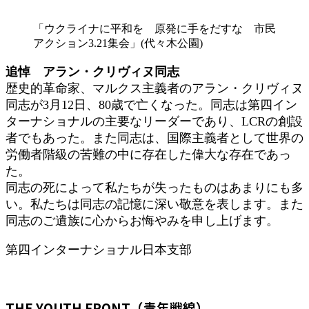
「ウクライナに平和を 原発に手をだすな 市民
アクション3.21集会」(代々木公園)
追悼 アラン・クリヴィヌ同志
歴史的革命家、マルクス主義者のアラン・クリヴィヌ
同志が3月12日、80歳で亡くなった。同志は第四イン
ターナショナルの主要なリーダーであり、LCRの創設
者でもあった。また同志は、国際主義者として世界の
労働者階級の苦難の中に存在した偉大な存在であっ
た。
同志の死によって私たちが失ったものはあまりにも多
い。私たちは同志の記憶に深い敬意を表します。また
同志のご遺族に心からお悔やみを申し上げます。
第四インターナショナル日本支部
THE YOUTH FRONT（青年戦線）