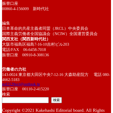
振替口座
00860-4-156009 新時代社
編集
日本革命的共産主義者同盟（JRCL）中央委員会
国際主義労働者全国協議会（NCIW）全国運営委員会
関西支社（関西新時代社）
大阪市福島区福島7-16-10吉村ビル203
電話/FAX 06-6458-7018
振替口座 00910-8-308136
労働者の力社
143-0024 東京都大田区中央7-12-16 大森助産院方 電話 080-
4662-5183
red2129oct@outlook.jp
振替口座 00110-2-415220
検索
検索
Copyright ©2021 Kakehashi Editorial board. All Rights