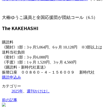
大椿ゆうこ議員と全国応援団が団結コール（6.5）
The KAKEHASHI
購読料
《開封》1部：3ヶ月5,064円、6ヶ月 10,128円 ※3部以上は
送料当社負担
《密封》1部：3ヶ月6,088円
《手渡》1部：1ヶ月 1,520円、3ヶ月 4,560円
《購読料・新時代社直送》
振替口座 ００８６０－４－１５６００９ 新時代社
購読申込み
カテゴリー
2025年
、
週刊かけはし
前の記事