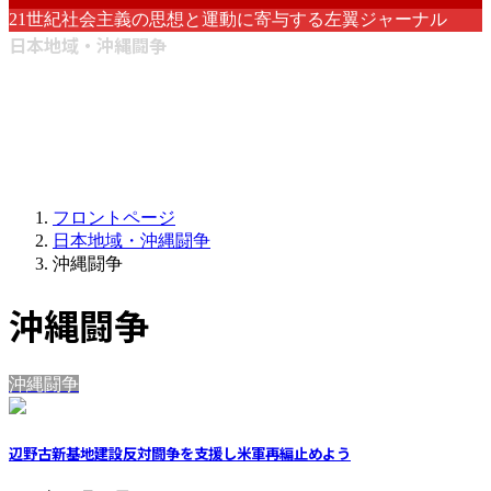
21世紀社会主義の思想と運動に寄与する左翼ジャーナル
日本地域・沖縄闘争
フロントページ
日本地域・沖縄闘争
沖縄闘争
沖縄闘争
沖縄闘争
辺野古新基地建設反対闘争を支援し米軍再編止めよう