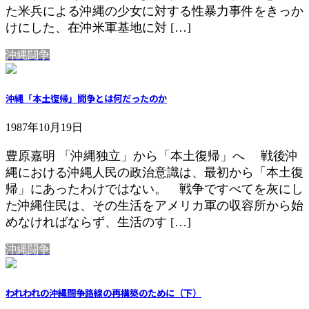
た米兵による沖縄の少女に対する性暴力事件をきっか
けにした、在沖米軍基地に対 […]
沖縄闘争
沖縄「本土復帰」闘争とは何だったのか
1987年10月19日
豊原嘉明 「沖縄独立」から「本土復帰」へ 戦後沖
縄における沖縄人民の政治意識は、最初から「本土復
帰」にあったわけではない。 戦争ですべてを灰にし
た沖縄住民は、その生活をアメリカ軍の収容所から始
めなければならず、生活のす […]
沖縄闘争
われわれの沖縄闘争路線の再構築のために（下）