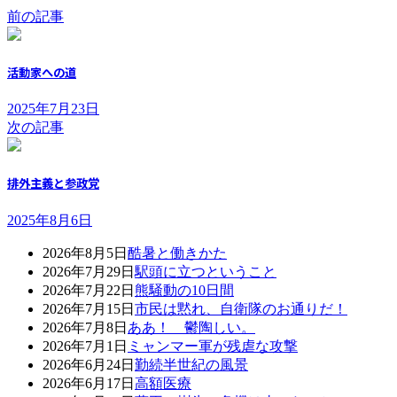
前の記事
活動家への道
2025年7月23日
次の記事
排外主義と参政党
2025年8月6日
2026年8月5日
酷暑と働きかた
2026年7月29日
駅頭に立つということ
2026年7月22日
熊騒動の10日間
2026年7月15日
市民は黙れ、自衛隊のお通りだ！
2026年7月8日
ああ！ 鬱陶しい。
2026年7月1日
ミャンマー軍が残虐な攻撃
2026年6月24日
勤続半世紀の風景
2026年6月17日
高額医療