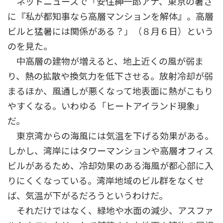
ネットニュースで「安住紳一郎アナ、東京の暑さ
に『私が都知事なら高層マンションを解体』。高層
ビルと猛暑には関係がある？」（８月６日）という
のを見た。
中高層の建物が増えると、地上近くの風が弱ま
り、熱の拡散や換気力を低下させる。放射冷却が弱
まるほか、風通しが悪くなって地表面に熱がこもり
やすくなる。いわゆる「ヒートアイランド現象」
だ。
東京湾からの海風には気温を下げる効果がある。
しかし、湾岸にはタワーマンションや高層オフィス
ビルがあるため、冷却効果のある海風が都心部に入
りにくくなっている。湾岸地域のビル群をなくせ
ば、気温が下がるだろうというわけだ。
それだけではなく、緑地や水面の減少、アスファ