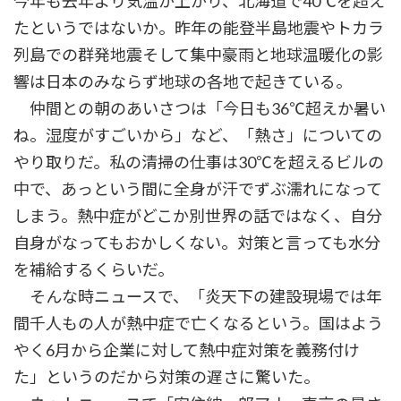
今年も去年より気温が上がり、北海道で40℃を超え
たというではないか。昨年の能登半島地震やトカラ
列島での群発地震そして集中豪雨と地球温暖化の影
響は日本のみならず地球の各地で起きている。
仲間との朝のあいさつは「今日も36℃超えか暑い
ね。湿度がすごいから」など、「熱さ」についての
やり取りだ。私の清掃の仕事は30℃を超えるビルの
中で、あっという間に全身が汗でずぶ濡れになって
しまう。熱中症がどこか別世界の話ではなく、自分
自身がなってもおかしくない。対策と言っても水分
を補給するくらいだ。
そんな時ニュースで、「炎天下の建設現場では年
間千人もの人が熱中症で亡くなるという。国はよう
やく6月から企業に対して熱中症対策を義務付け
た」というのだから対策の遅さに驚いた。