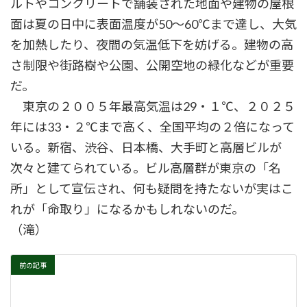
ルトやコンクリートで舗装された地面や建物の屋根
面は夏の日中に表面温度が50～60℃まで達し、大気
を加熱したり、夜間の気温低下を妨げる。建物の高
さ制限や街路樹や公園、公開空地の緑化などが重要
だ。
東京の２００５年最高気温は29・１℃、２０２５
年には33・２℃まで高く、全国平均の２倍になって
いる。新宿、渋谷、日本橋、大手町と高層ビルが
次々と建てられている。ビル高層群が東京の「名
所」として宣伝され、何も疑問を持たないが実はこ
れが「命取り」になるかもしれないのだ。
（滝）
前の記事