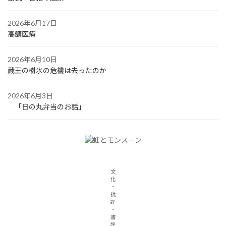
2026年6月17日
高額医療
2026年6月10日
蔵王の樹氷の危機は去ったのか
2026年6月3日
「日の丸弁当のお話」
文
化
・
批
評
・
書
評