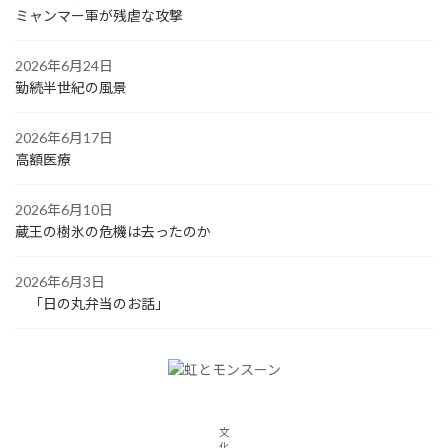
ミャンマー軍が残虐な攻撃
2026年6月24日
勤続半世紀の風景
2026年6月17日
高額医療
2026年6月10日
蔵王の樹氷の危機は去ったのか
2026年6月3日
「日の丸弁当のお話」
文
化