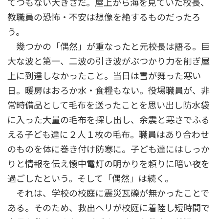
てつもない大きさだ。屋上から海を見ていた校長、
教職員の恐怖・不安は想像を絶するものだったろ
う。
幾つかの「偶然」が重なったと元校長は語る。巨
大な波と第一、二波の引き波がぶつかり力を削ぎ屋
上に到達しなかったこと。当日は雪が舞った寒い
日。暖房はおろか水・食糧もない。役場職員が、非
常時備品として毛布を送ったことを思い出し防水袋
に入った大量の毛布を探し出し、余震と寒さでふる
える子ども達に２人１枚の毛布。職員はあり合わせ
のものを体に巻き付け防寒に。子ども達にはしっか
りと情報を伝え懐中電灯の明かりを頼りに暗い夜を
過ごしたという。そして「偶然」は続く。
それは、学校の校庭に震災瓦礫が無かったことで
ある。そのため、救出ヘリが校庭に着陸し短時間で