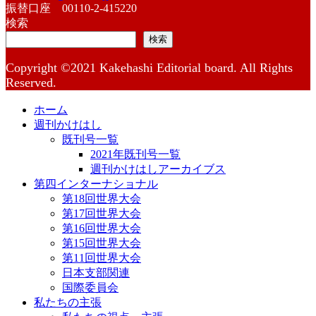
振替口座 00110-2-415220
検索
検索
Copyright ©2021 Kakehashi Editorial board. All Rights
Reserved.
ホーム
週刊かけはし
既刊号一覧
2021年既刊号一覧
週刊かけはしアーカイブス
第四インターナショナル
第18回世界大会
第17回世界大会
第16回世界大会
第15回世界大会
第11回世界大会
日本支部関連
国際委員会
私たちの主張