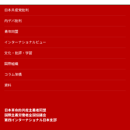
日本共産党批判
内ゲバ批判
青年同盟
インターナショナルビュー
文化・批評・学習
国際組織
コラム架橋
資料
日本革命的共産主義者同盟
国際主義労働者全国協議会
第四インターナショナル日本支部