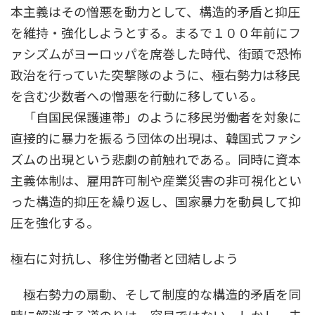
本主義はその憎悪を動力として、構造的矛盾と抑圧
を維持・強化しようとする。まるで１００年前にフ
ァシズムがヨーロッパを席巻した時代、街頭で恐怖
政治を行っていた突撃隊のように、極右勢力は移民
を含む少数者への憎悪を行動に移している。
「自国民保護連帯」のように移民労働者を対象に
直接的に暴力を振るう団体の出現は、韓国式ファシ
ズムの出現という悲劇の前触れである。同時に資本
主義体制は、雇用許可制や産業災害の非可視化とい
った構造的抑圧を繰り返し、国家暴力を動員して抑
圧を強化する。
極右に対抗し、移住労働者と団結しよう
極右勢力の扇動、そして制度的な構造的矛盾を同