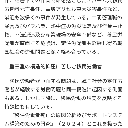
件、酷暑下での作業で命を落としたネパール人移民
労働者死亡事件、華城アリセル重大災害事件など、
最近も数多くの事件が発生している。中間管理職の
暴言及びパワハラ、熱中症の労災認定及び作業中止
権、不法派遣及び産業現場の安全不備など、移民労
働者が直面する危険は、定住労働者も経験し得る韓
国社会の労働問題と深く絡み合っている。
二重三重の構造的抑圧に苦しむ移民労働者
移民労働者が直面する問題は、韓国社会の定住労
働者が経験する労働問題と同一構造に起因する側面
もある。しかし同時に、移民労働の現実を反映する
特殊性も有している。
『移住労働者死亡の原因分析及びサポートシステ
ム構築のための研究』（２０２４）とこれを扱った