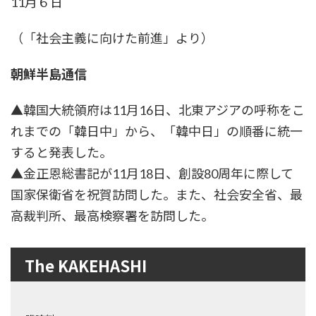
11月６日
（「社会主義に向けた前進」より）
朝鮮半島通信
▲韓国大統領府は11月16日、北東アジアの呼称をこ
れまでの「韓日中」から、「韓中日」の順番に統一
すると発表した。
▲金正恩総書記が11月18日、創設80周年に際して
国家保衛省を祝賀訪問した。また、社会安全省、最
高裁判所、最高検察署を訪問した。
The KAKEHASHI