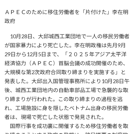
ＡＰＥＣのために移住労働者を「片付けた」李在明
政府
10月28日、大邱城西工業団地で一人の移民労働者
が国家暴力により死亡した。李在明政権は先月9月
29日から12月5日まで、「２０２５年アジア太平洋
経済協力（ＡＰＥＣ）首脳会議の成功開催のため、
大規模な第2次政府合同取り締まりを実施する」と
発表した。大邱出入国管理事務所により10月28日午
後、城西工業団地内の自動車部品工場で急襲的な取
り締まりが行われた。この取り締まりの過程を逃
れ、工場施設に身を隠したベトナム出身の移民労働
者は、現場で死亡した状態で発見された。
国際行事を成功裏に開催するため移住労働者を取