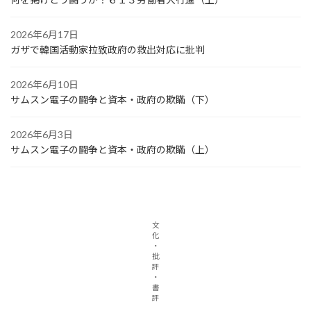
2026年6月17日
ガザで韓国活動家拉致政府の救出対応に批判
2026年6月10日
サムスン電子の闘争と資本・政府の欺瞞（下）
2026年6月3日
サムスン電子の闘争と資本・政府の欺瞞（上）
文
化
・
批
評
・
書
評