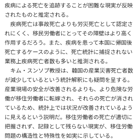
疾病による死亡を追跡することが困難な現実が反映
されたものと推定される。
疾病死亡は事故死亡よりも労災死亡として認定さ
れにくく、移民労働者にとってその障壁はより高く
作用するだろう。また、疾病を患って本国に帰国後
死亡するケースのように、死亡統計に捕捉されない
業務上疾病死亡者数も多いと推測される。
キム・スンソプ教授は、韓国の産業災害死亡者数
が減少しているという統計解釈にも疑問を呈する。
産業現場の安全が改善されるよりも、より危険な労
働が移住労働者に転嫁され、それらの死亡が消され
ているため、統計上では状況が改善されているよう
に見えるという説明だ。移住労働者の死亡が適切に
把握されず、記録として残らない現実が、移住労働
問題の構造性と特殊性を如実に示している。