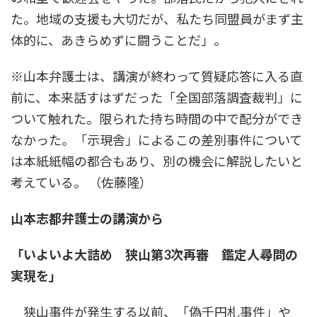
た。地域の支援も大切だが、私たち同盟員がまず主
体的に、あきらめずに闘うことだ」。
※山本弁護士は、講演が終わって質疑応答に入る直
前に、本来話すはずだった「全国部落調査裁判」に
ついて触れた。限られた持ち時間の中で配分ができ
なかった。「示現舎」によるこの差別事件について
は本紙紙幅の都合もあり、別の機会に解説したいと
考えている。 （佐藤隆）
山本志都弁護士の講演から
「いよいよ大詰め 狭山第3次再審 鑑定人尋問の
実現を」
狭山事件が発生する以前、「偽千円札事件」や