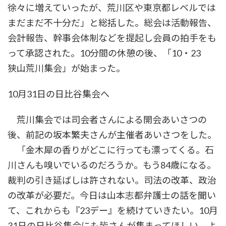
徐々に増えていったが、荒川区や東京都レベルでは
まだまだ不十分だ」と総括した。総会は活動報告、
会計報告、幹事会体制などを提起し会員の拍手をも
って承認された。10分間の休憩の後、「10・23
狭山荒川集会」が始まった。
10月31日の日比谷集会へ
荒川集会では司会者さんによる開会あいさつの
後、前記の坂本繁夫さんが主催者あいさつをした。
「金木犀の香りがどこに行っても漂ってくる。石
川さんも嗅いでいるのだろうか。もう84歳になる。
裁判の引き延ばしは許されない。司法の改革、政治
の改革が必要だ。今日は山本志都弁護士の話を聞い
て、これからも『23デー』を続けていきたい。10月
31日の日比谷集会にも皆さんが集まってほしい。よ