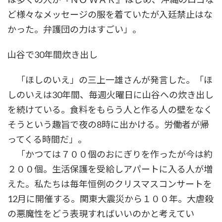
ど様々なメッセージの服を着ていたが入廷禁止はな
かった。弁護団の力はすごい」。
山谷で30年間炊き出し
「ほしのいえ」の三上一雄さんが発言した。「ほ
しのいえは30年間、毎週火曜日に山谷への炊き出し
を続けている。食料をもらう人と作る人の壁をなく
そうという趣旨で夜の8時に出かける。労働者が帰
ってくる時間だ」。
「かつては７００個のおにぎりを作ったが今は約
２００個。生活保護を受給しアパートに入る人が増
えた。私たちは毎年恒例のクリスマスコンサートを
12月に開催する。関東大震災から１００年。大虐殺
の悪魔性をどう表現すればいいのかと考えてい