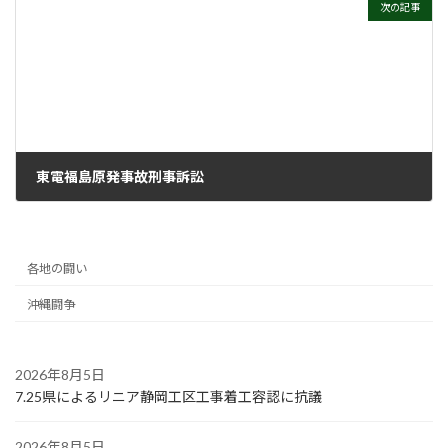
次の記事
東電福島原発事故刑事訴訟
2023年11月1日
各地の闘い
沖縄闘争
2026年8月5日
7.25県によるリニア静岡工区工事着工容認に抗議
2026年8月5日