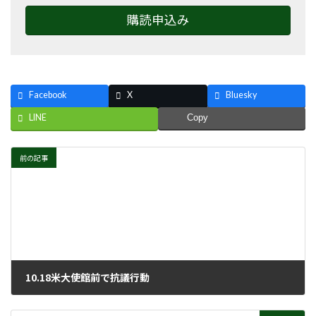
購読申込み
Facebook
X
Bluesky
LINE
Copy
前の記事
10.18米大使館前で抗議行動
2023年11月1日