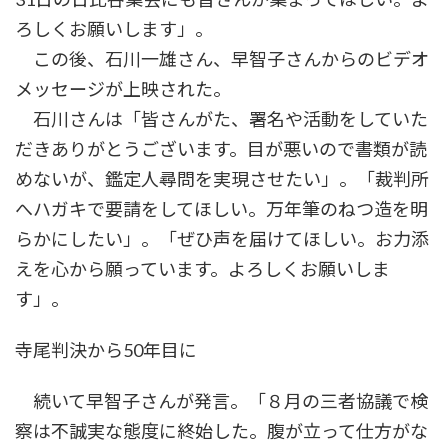
ろしくお願いします」。
この後、石川一雄さん、早智子さんからのビデオ
メッセージが上映された。
石川さんは「皆さんがた、署名や活動をしていた
だきありがとうございます。目が悪いので書類が読
めないが、鑑定人尋問を実現させたい」。「裁判所
へハガキで要請をしてほしい。万年筆のねつ造を明
らかにしたい」。「ぜひ声を届けてほしい。お力添
えを心から願っています。よろしくお願いしま
す」。
寺尾判決から50年目に
続いて早智子さんが発言。「８月の三者協議で検
察は不誠実な態度に終始した。腹が立って仕方がな