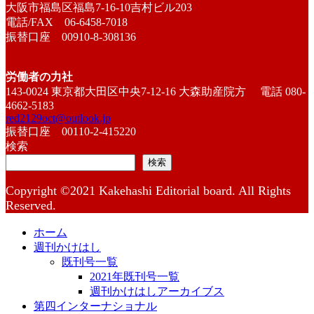
大阪市福島区福島7-16-10吉村ビル203
電話/FAX 06-6458-7018
振替口座 00910-8-308136
労働者の力社
143-0024 東京都大田区中央7-12-16 大森助産院方 電話 080-
4662-5183
red2129oct@outlook.jp
振替口座 00110-2-415220
検索
検索
Copyright ©2021 Kakehashi Editorial board. All Rights
Reserved.
ホーム
週刊かけはし
既刊号一覧
2021年既刊号一覧
週刊かけはしアーカイブス
第四インターナショナル