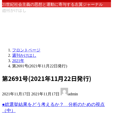
21世紀社会主義の思想と運動に寄与する左翼ジャーナル
週刊かけはし
フロントページ
週刊かけはし
2021年
第2691号(2021年11月22日発行)
第2691号(2021年11月22日発行)
最
2021年11月17日
2021年11月17日
admin
終
更
●総選挙結果をどう考えるか？ 分析のための視点
新
（中）
日