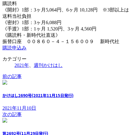
購読料
《開封》1部：3ヶ月5,064円、6ヶ月 10,128円 ※3部以上は
送料当社負担
《密封》1部：3ヶ月6,088円
《手渡》1部：1ヶ月 1,520円、3ヶ月 4,560円
《購読料・新時代社直送》
振替口座 ００８６０－４－１５６００９ 新時代社
購読申込み
カテゴリー
2021年
、
週刊かけはし
前の記事
かけはし2690号(2021年11月15日発行)
2021年11月10日
次の記事
第2692号(11月29日発行)