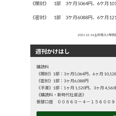
《開封》 1部 3ケ月5064円、6ケ月1
《密封》 1部 3ケ月6088円、6ケ月121
2021.12.14 土砂投入
週刊かけはし
購読料
《開封》1部：3ヶ月5,064円、6ヶ月 10
《密封》1部：3ヶ月6,088円
《手渡》1部：1ヶ月 1,520円、3ヶ月 4,56
《購読料・新時代社直送》
振替口座 ００８６０－４－１５６００９