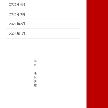
2021年4月
2021年3月
2021年2月
2021年1月
学
習
・
連
続
講
座