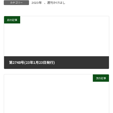
2023年
、
週刊かけはし
カテゴリー
前の記事
第2748号(23年1月23日発行)
2023年1月18日
次の記事