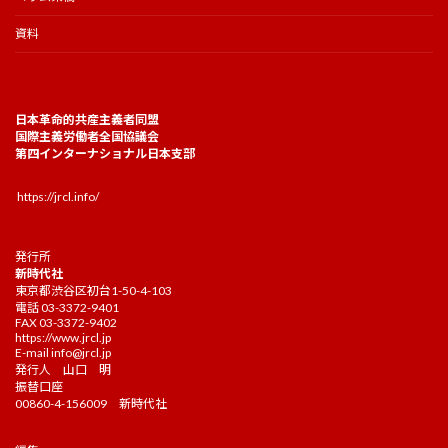
資料
日本革命的共産主義者同盟
国際主義労働者全国協議会
第四インターナショナル日本支部
https://jrcl.info/
発行所
新時代社
東京都渋谷区初台1-50-4-103
電話 03-3372-9401
FAX 03-3372-9402
https://www.jrcl.jp
E-mail
info@jrcl.jp
発行人 山口 明
振替口座
00860-4-156009 新時代社