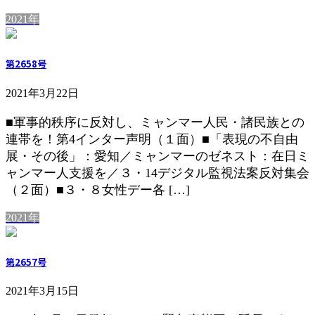
2021年
第2658号
2021年3月22日
■軍事的秩序に反対し、ミャンマー人民・諸民族との
連帯を！第4インター声明（１面）■「表現の不自由
展・その後」：愛知／ミャンマーのゼネスト：在日ミ
ャンマー人支援を／３・14デジタル監視法案反対集会
（２面）■３・８女性デー各 […]
2021年
第2657号
2021年3月15日