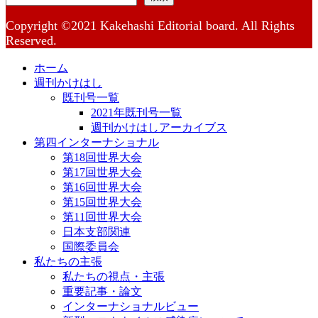
Copyright ©2021 Kakehashi Editorial board. All Rights
Reserved.
ホーム
週刊かけはし
既刊号一覧
2021年既刊号一覧
週刊かけはしアーカイブス
第四インターナショナル
第18回世界大会
第17回世界大会
第16回世界大会
第15回世界大会
第11回世界大会
日本支部関連
国際委員会
私たちの主張
私たちの視点・主張
重要記事・論文
インターナショナルビュー