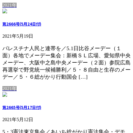
2021年
第2666号(5月24日付)
2021年5月19日
パレスチナ人民と連帯を／5.1日比谷メーデー（１
面）各地でメーデー集会：新橋ＳＬ広場、愛知県中央
メーデー、大阪中之島中央メーデー（２面）参院広島
再選挙で野党統一候補勝利／５・８自由と生存のメー
デー／５・６総がかり行動国会 […]
2021年
第2665号(5月17日付)
2021年5月12日
5・3憲法東京集会／あいち総がかり憲法集会・デモ