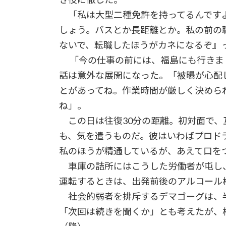
「私は大型二種免許を持ってるんですよ
しょう。バスとか長距離とか。私の前の
ないで、転職したほうがカネになるぞ』
「今の仕事の前には、福島にも行きま
話は意外な展開になった。「被曝が心配
とがあってね。作業時間が厳しく決めら
ね」。
この日は往復30分の距離。初対面で、
も、気を遣うものだ。彼はいわばプロド
私のほうが精通しているが、あえて口を
車庫の詰所にはこうした労働者が屯し
運転するときは、出発前後のアルコール
社会的弱者を排斥するデマゴーグは、
「次回は続きを聞くか」とも考えた