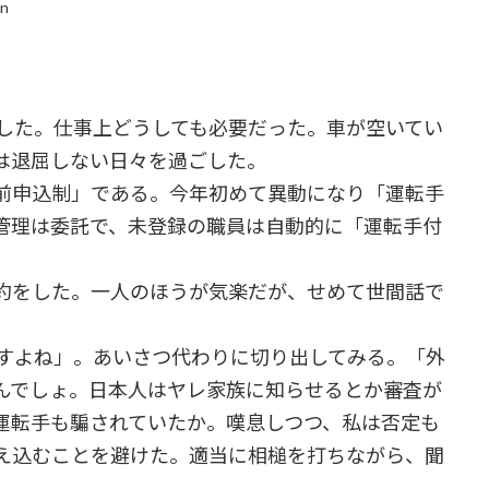
in
した。仕事上どうしても必要だった。車が空いてい
は退屈しない日々を過ごした。
前申込制」である。今年初めて異動になり「運転手
管理は委託で、未登録の職員は自動的に「運転手付
約をした。一人のほうが気楽だが、せめて世間話で
すよね」。あいさつ代わりに切り出してみる。「外
んでしょ。日本人はヤレ家族に知らせるとか審査が
運転手も騙されていたか。嘆息しつつ、私は否定も
え込むことを避けた。適当に相槌を打ちながら、聞