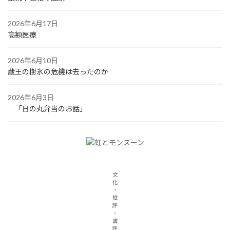
2026年6月17日
高額医療
2026年6月10日
蔵王の樹氷の危機は去ったのか
2026年6月3日
「日の丸弁当のお話」
文
化
・
批
評
・
書
評