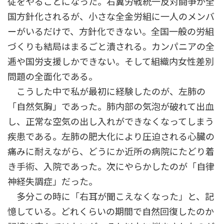
従をやることになった。右翼労戦統一反対闘争が全
国方針化されるが、小さな全金労組に一人のメンバ
ーがいるだけで、方針化できない。全国一般の労組
づくりも結局はまるごと潰される。カンパニアの全
逓や国労支援しかできない。そして組織内女性差別
問題の全面化である。
こうした中で私が最初に経験したのが、左肺の
「自然気胸」であった。肺内部の気泡が破れて出血
し、正常な空気の出し入れができなくなってしまう
疾患である。左肺の肥大化により圧迫される心臓の
痛みに耐えながら、どうにか近所の病院にたどり着
き手術、入院であった。次にやらかしたのが「自律
神経失調症」だった。
多分この時に「右耳が聞こえなくなった」と、記
憶している。どれくらいの期間で自然回復したのか