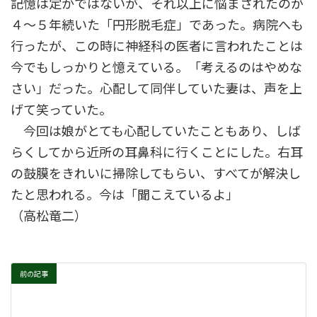
記憶は定かではないが、それ以上に悩まされたのが
４～５年続いた「円形脱毛症」であった。病院へも
行ったが、この時に神経科の医者に言われたことは
今でもしっかりと憶えている。「考えるのはやめな
さい」だった。心配して同伴していた妻は、声を上
げて笑っていた。
今回は娘がとても心配していたこともあり、しば
らくしてから近所の耳鼻科に行くことにした。右耳
の鼓膜をきれいに掃除してもらい、すべてが解決し
たと思われる。今は「聞こえているよ」
（高松竜二）
前の記事