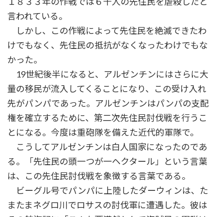
１８３３年の作戦では６千人の先住民を虐殺したと
言われている。
しかし、この作戦によって先住民を絶滅できたわ
けでもなく、先住民の抵抗がなくなったわけでもな
かった。
19世紀後半になると、アルゼンチンにはさらに大
量の移民が流入してくることになり、この受け入れ
先がパンパであった。アルゼンチンはパンパの支配
権を確立するために、第二次先住民討伐戦を行うこ
とになる。今度は重砲隊を備えた近代的軍隊で。
こうしてアルゼンチンは白人国家になったのであ
る。「先住民の頭一つが一ヘクタール」という言葉
は、この先住民討伐戦を象徴する言葉である。
ビーグル号でパンパに上陸したダーウィンは、た
またまネグロ川でロサスの討伐軍に遭遇した。彼は