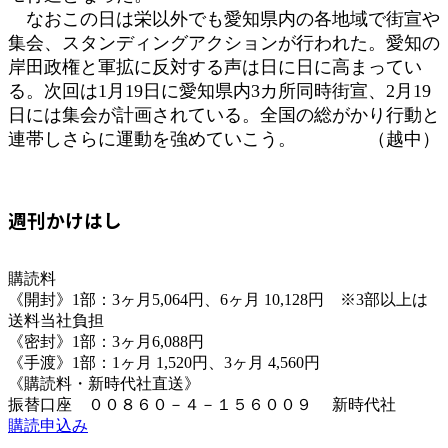
なおこの日は栄以外でも愛知県内の各地域で街宣や
集会、スタンディングアクションが行われた。愛知の
岸田政権と軍拡に反対する声は日に日に高まってい
る。次回は1月19日に愛知県内3カ所同時街宣、2月19
日には集会が計画されている。全国の総がかり行動と
連帯しさらに運動を強めていこう。 （越中）
週刊かけはし
購読料
《開封》1部：3ヶ月5,064円、6ヶ月 10,128円 ※3部以上は
送料当社負担
《密封》1部：3ヶ月6,088円
《手渡》1部：1ヶ月 1,520円、3ヶ月 4,560円
《購読料・新時代社直送》
振替口座 ００８６０－４－１５６００９ 新時代社
購読申込み