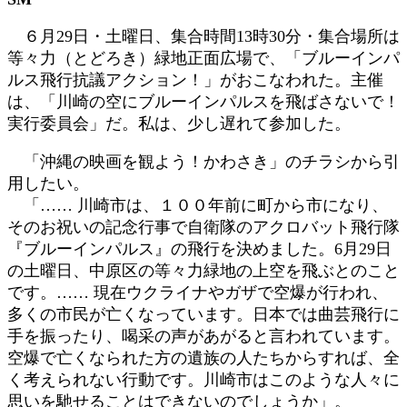
新
日
６月29日・土曜日、集合時間13時30分・集合場所は
時
等々力（とどろき）緑地正面広場で、「ブルーインパ
:
ルス飛行抗議アクション！」がおこなわれた。主催
は、「川崎の空にブルーインパルスを飛ばさないで！
実行委員会」だ。私は、少し遅れて参加した。
「沖縄の映画を観よう！かわさき」のチラシから引
用したい。
「…… 川崎市は、１００年前に町から市になり、
そのお祝いの記念行事で自衛隊のアクロバット飛行隊
『ブルーインパルス』の飛行を決めました。6月29日
の土曜日、中原区の等々力緑地の上空を飛ぶとのこと
です。…… 現在ウクライナやガザで空爆が行われ、
多くの市民が亡くなっています。日本では曲芸飛行に
手を振ったり、喝采の声があがると言われています。
空爆で亡くなられた方の遺族の人たちからすれば、全
く考えられない行動です。川崎市はこのような人々に
思いを馳せることはできないのでしょうか」。