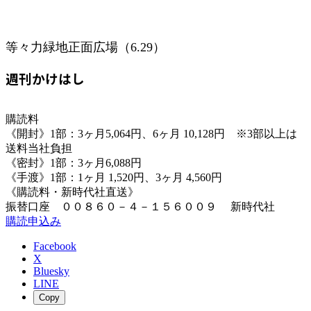
等々力緑地正面広場（6.29）
週刊かけはし
購読料
《開封》1部：3ヶ月5,064円、6ヶ月 10,128円 ※3部以上は
送料当社負担
《密封》1部：3ヶ月6,088円
《手渡》1部：1ヶ月 1,520円、3ヶ月 4,560円
《購読料・新時代社直送》
振替口座 ００８６０－４－１５６００９ 新時代社
購読申込み
Facebook
X
Bluesky
LINE
Copy