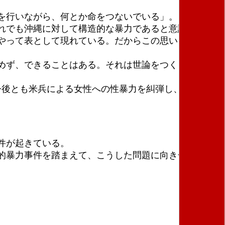
を行いながら、何とか命をつないでいる」。
れでも沖縄に対して構造的な暴力であると意識しなけ
やって表として現れている。だからこの思いを受け止
めず、できることはある。それは世論をつくること
今後とも米兵による女性への性暴力を糾弾し、そうした
。
件が起きている。
的暴力事件を踏まえて、こうした問題に向き合って連