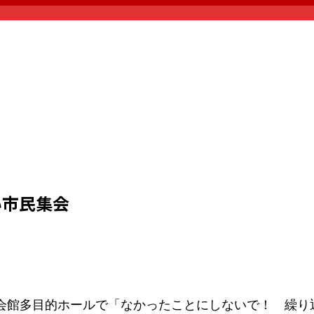
い市民集会
館多目的ホールで「なかったことにしないで！ 繰り