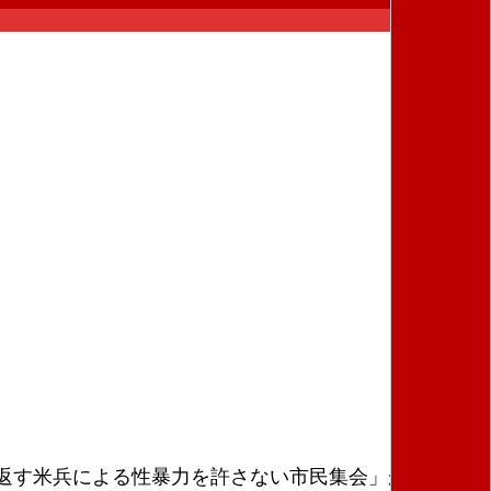
返す米兵による性暴力を許さない市民集会」が、米兵