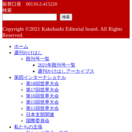
振替口座 00110-2-415220
検索
検索
Copyright ©2021 Kakehashi Editorial board. All Rights
Reserved.
ホーム
週刊かけはし
既刊号一覧
2021年既刊号一覧
週刊かけはしアーカイブス
第四インターナショナル
第18回世界大会
第17回世界大会
第16回世界大会
第15回世界大会
第11回世界大会
日本支部関連
国際委員会
私たちの主張