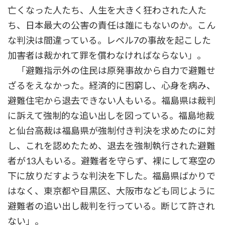
亡くなった人たち、人生を大きく狂わされた人た
ち、日本最大の公害の責任は誰にもないのか。こん
な判決は間違っている。レベル7の事故を起こした
加害者は裁かれて罪を償わなければならない」。
「避難指示外の住民は原発事故から自力で避難せ
ざるをえなかった。経済的に困窮し、心身を病み、
避難住宅から退去できない人もいる。福島県は裁判
に訴えて強制的な追い出しを図っている。福島地裁
と仙台高裁は福島県が強制付き判決を求めたのに対
し、これを認めたため、退去を強制執行された避難
者が13人もいる。避難者を守らず、裸にして寒空の
下に放りだすような判決を下した。福島県ばかりで
はなく、東京都や目黒区、大阪市なども同じように
避難者の追い出し裁判を行っている。断じて許され
ない」。