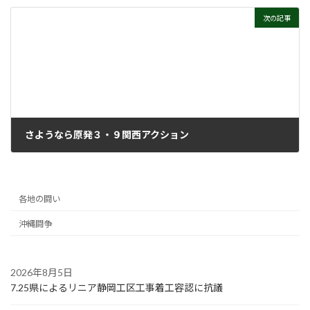
2025年3月5日
次の記事
さようなら原発３・９関西アクション
2025年3月18日
各地の闘い
沖縄闘争
2026年8月5日
7.25県によるリニア静岡工区工事着工容認に抗議