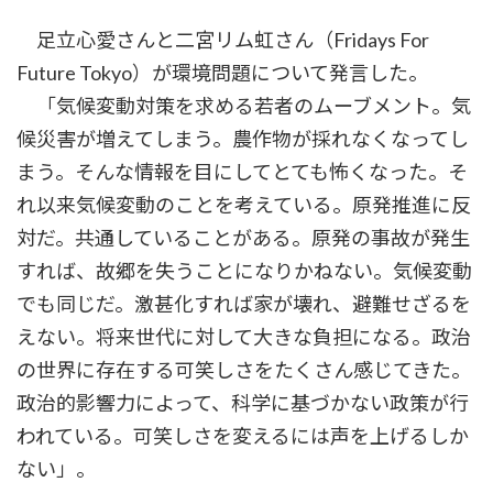
足立心愛さんと二宮リム虹さん（Fridays For
Future Tokyo）が環境問題について発言した。
「気候変動対策を求める若者のムーブメント。気
候災害が増えてしまう。農作物が採れなくなってし
まう。そんな情報を目にしてとても怖くなった。そ
れ以来気候変動のことを考えている。原発推進に反
対だ。共通していることがある。原発の事故が発生
すれば、故郷を失うことになりかねない。気候変動
でも同じだ。激甚化すれば家が壊れ、避難せざるを
えない。将来世代に対して大きな負担になる。政治
の世界に存在する可笑しさをたくさん感じてきた。
政治的影響力によって、科学に基づかない政策が行
われている。可笑しさを変えるには声を上げるしか
ない」。