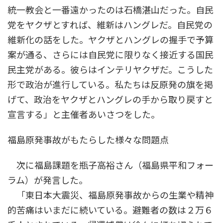
統一教会と一番遠かったのは石橋湛山だった。自民
党をヤクザとすれば、維新はハングレだ。自民党の
維新化の話をした。ヤクザとハングレの握手で予算
案が通る、さらには自民党に限りなく接近する国民
民主党がある。彼らはインテリヤクザだ。こうした
形で政治が進行している。私たちは反原発の旗を掲
げて、政治をヤクザとハングレの手から取り戻すと
宣言する」と主催者あいさつをした。
福島原発事故がもたらした様々な問題点
次に福島課題を瓶子高裕さん（福島県平和フォー
ラム）が発言した。
「東日本大震災、福島原発事故からの生業や精神
的苦痛はいまだに続いている。避難者の数は２万６