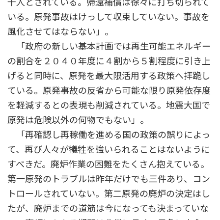
千人とされている。帰還補償は徐々に打ち切られて
いる。原発事故はけっして収束していない。事故を
風化させてはならない」。
「政府の新しい基本計画では再生可能エネルギー
の割合を２０４０年度に４割から５割程度に引き上
げると同時に、原発を最大限活用する政策へ拝跪し
ている。原発事故の反省から可能な限り原発依存度
を軽減するとの表現も削減されている。地震大国で
原発は危険以外の何物でもない」。
「再確認し再稼働を進める国の政策の誤りによっ
て、再び人々が犠牲を強いられることはないように
すべきだ。廃炉作業の困難をたくさん抱えている。
第一原発のトラブルは昨年だけでも三件あり、コン
トロールされていない。第二原発の廃炉の決定はし
たが、廃炉までの道筋は今になっても決まっていな