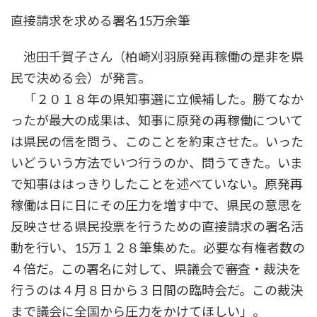
直接請求を求める署名15万余筆
池田千賀子さん（柏崎刈羽原発再稼働の是非を県
民で決める会）が発言。
「２０１８年の県知事選に立候補した。勝てなか
ったが最大の成果は、知事に原発の再稼働について
は県民の信を問う、このことを約束させた。いった
いどういう方法でいつ行うのか、問うてきた。いま
で知事ははっきりしたことを述べていない。原発再
稼働は日に日にその圧力を増す中で、県民の意思を
反映させる県民投票を行うための直接請求の署名活
動を行い、15万１２８筆集めた。必要な有権者数の
４倍だ。この署名に対して、県議会で審査・裁決を
行うのは４月８日から３日間の臨時会だ。この裁決
まで議会に全国から圧力をかけてほしい」。