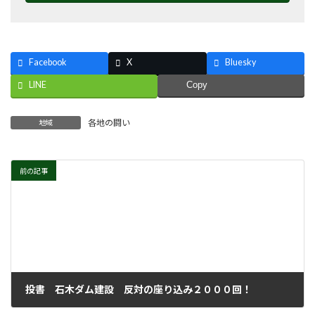
Facebook
X
Bluesky
LINE
Copy
各地の闘い
地域
前の記事
投書 石木ダム建設 反対の座り込み２０００回！