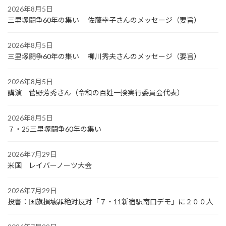
2026年8月5日
三里塚闘争60年の集い 佐藤幸子さんのメッセージ（要旨）
2026年8月5日
三里塚闘争60年の集い 柳川秀夫さんのメッセージ（要旨）
2026年8月5日
講演 菅野芳秀さん（令和の百姓一揆実行委員会代表）
2026年8月5日
７・25三里塚闘争60年の集い
2026年7月29日
米国 レイバーノーツ大会
2026年7月29日
投書：国旗損壊罪絶対反対「７・11新宿駅南口デモ」に２００人