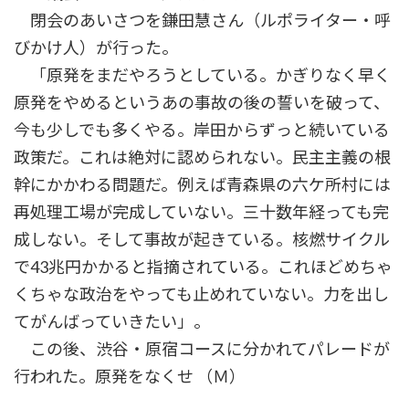
閉会のあいさつを鎌田慧さん（ルポライター・呼
びかけ人）が行った。
「原発をまだやろうとしている。かぎりなく早く
原発をやめるというあの事故の後の誓いを破って、
今も少しでも多くやる。岸田からずっと続いている
政策だ。これは絶対に認められない。民主主義の根
幹にかかわる問題だ。例えば青森県の六ケ所村には
再処理工場が完成していない。三十数年経っても完
成しない。そして事故が起きている。核燃サイクル
で43兆円かかると指摘されている。これほどめちゃ
くちゃな政治をやっても止めれていない。力を出し
てがんばっていきたい」。
この後、渋谷・原宿コースに分かれてパレードが
行われた。原発をなくせ （Ｍ）