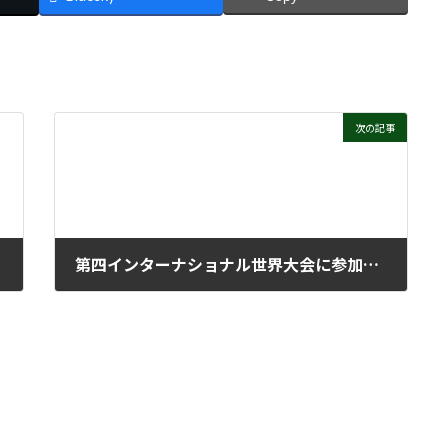
次の記事
第四インターナショナル世界大会に参加して（その３）
2025年6月4日