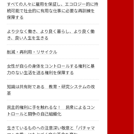
すべての人々に雇用を保証し、エコロジー的に持
続可能で社会的に有用な仕事に必要な再訓練を
保障する
より少なく働き、より良く暮らし、より良く働
き、良い人生を生きる
削減・再利用・リサイクル
女性が自らの身体をコントロールする権利と暴
力のない生活を送る権利を保障する
知識は共有財である 教育・研究システムの改
革
民主的権利に手を触れるな！ 民衆によるコン
トロールと闘争の自己組織化
生きているものへの注意深い敬意と「パチャマ