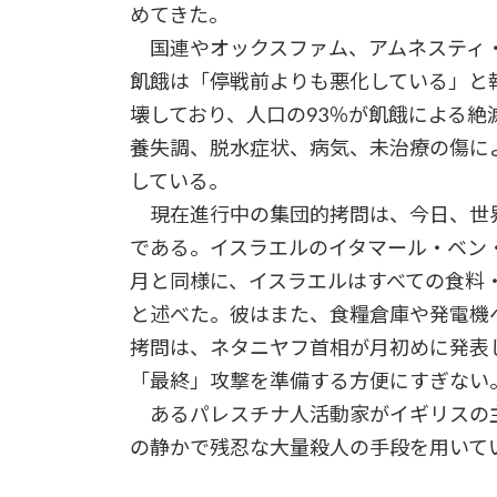
めてきた。
国連やオックスファム、アムネスティ・
飢餓は「停戦前よりも悪化している」と
壊しており、人口の93％が飢餓による
養失調、脱水症状、病気、未治療の傷に
している。
現在進行中の集団的拷問は、今日、世
である。イスラエルのイタマール・ベン
月と同様に、イスラエルはすべての食料
と述べた。彼はまた、食糧倉庫や発電機
拷問は、ネタニヤフ首相が月初めに発表
「最終」攻撃を準備する方便にすぎない
あるパレスチナ人活動家がイギリスの
の静かで残忍な大量殺人の手段を用いて