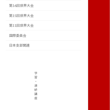
第16回世界大会
第15回世界大会
第11回世界大会
国際委員会
日本支部関連
学
習
・
連
続
講
座